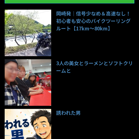
岡崎発｜信号少なめ＆高速なし！
初心者も安心のバイクツーリング
ルート【17km〜80km】
137件のビュー
3人の美女とラーメンとソフトクリ
ームと
98件のビュー
誘われた男
96件のビュー