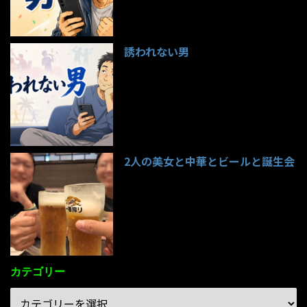
誘われない男
95件のビュー
2人の美女と中華とビールと誕生会
85件のビュー
カテゴリー