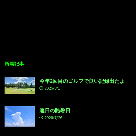
新着記事
今年2回目のゴルフで良い記録出たよ
2026/8/1
連日の酷暑日
2026/7/26