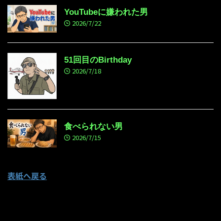
YouTubeに嫌われた男
2026/7/22
51回目のBirthday
2026/7/18
食べられない男
2026/7/15
表紙へ戻る