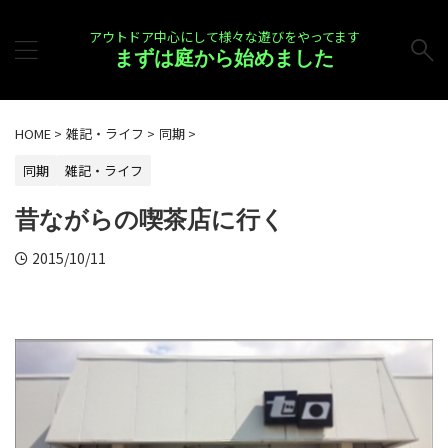
アウトドア中心にして様々な遊びをやってます
まずは庭から始めました
HOME
>
雑記・ライフ
>
同期
>
同期
雑記・ライフ
昔ながらの喫茶店に行く
2015/10/11