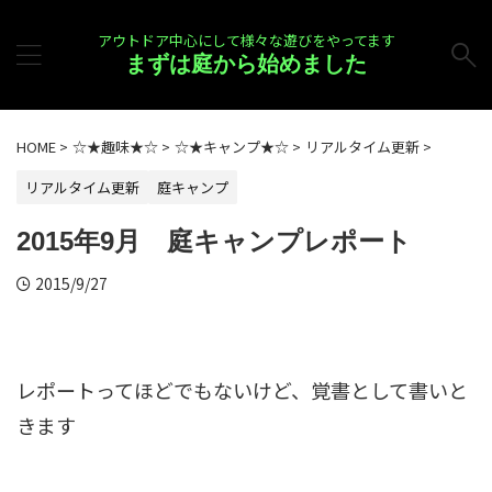
アウトドア中心にして様々な遊びをやってます
まずは庭から始めました
HOME
>
☆★趣味★☆
>
☆★キャンプ★☆
>
リアルタイム更新
>
リアルタイム更新
庭キャンプ
2015年9月 庭キャンプレポート
2015/9/27
レポートってほどでもないけど、覚書として書いと
きます