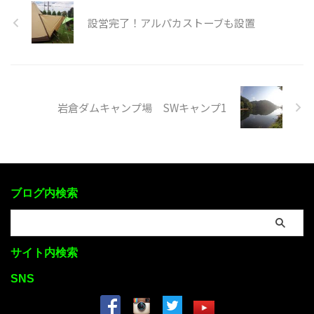
設営完了！アルパカストーブも設置
岩倉ダムキャンプ場 SWキャンプ1
ブログ内検索
サイト内検索
SNS