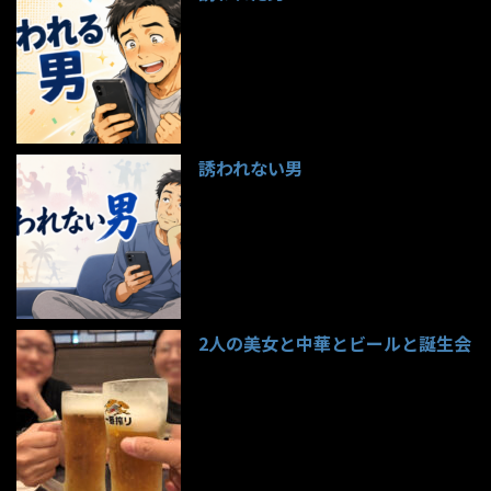
97件のビュー
誘われない男
95件のビュー
2人の美女と中華とビールと誕生会
85件のビュー