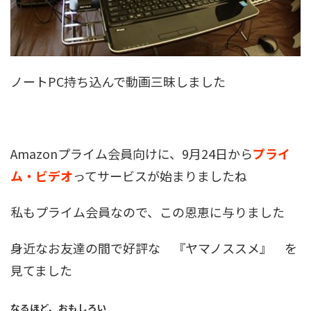
ノートPC持ち込んで動画三昧しました
Amazonプライム会員向けに、9月24日から
プライ
ム・ビデオ
ってサービスが始まりましたね
私もプライム会員なので、この恩恵に与りました
身近なお友達の間で好評な 『ヤマノススメ』 を
見てました
なるほど、おもしろい