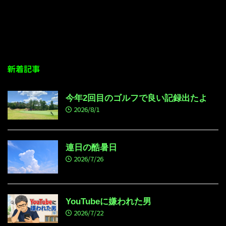
新着記事
今年2回目のゴルフで良い記録出たよ
2026/8/1
連日の酷暑日
2026/7/26
YouTubeに嫌われた男
2026/7/22