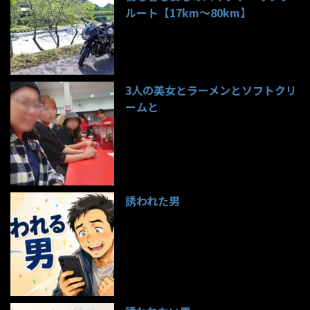
ルート【17km〜80km】
134件のビュー
3人の美女とラーメンとソフトクリ
ームと
98件のビュー
誘われた男
97件のビュー