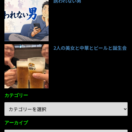
誘われない男
95件のビュー
2人の美女と中華とビールと誕生会
85件のビュー
カテゴリー
アーカイブ