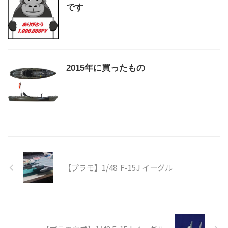
です
2015年に買ったもの
【プラモ】1/48 F-15J イーグル