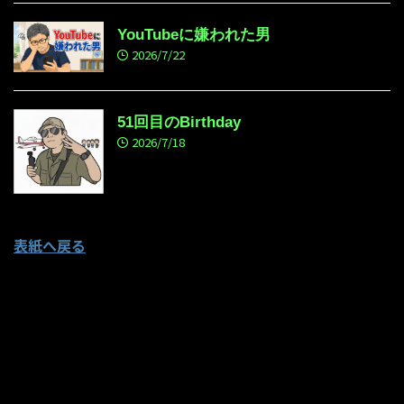
YouTubeに嫌われた男
2026/7/22
51回目のBirthday
2026/7/18
表紙へ戻る