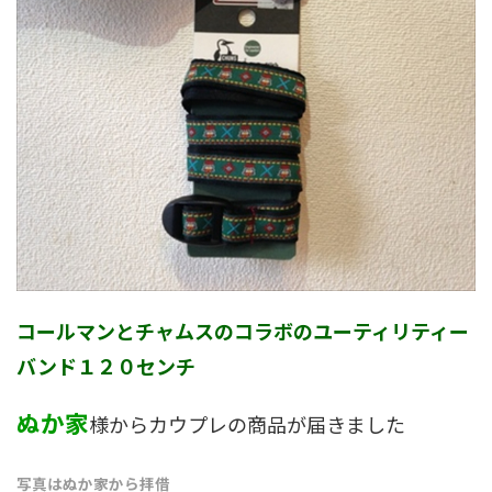
コールマンとチャムスのコラボのユーティリティー
バンド１２０センチ
ぬか家
様からカウプレの商品が届きました
写真はぬか家から拝借