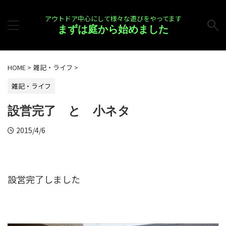
アウトドア中心にして様々な遊びをやってます
まずは庭から始めました
HOME
>
雑記・ライフ
>
雑記・ライフ
設営完了 と 小ネタ
2015/4/6
設営完了しました