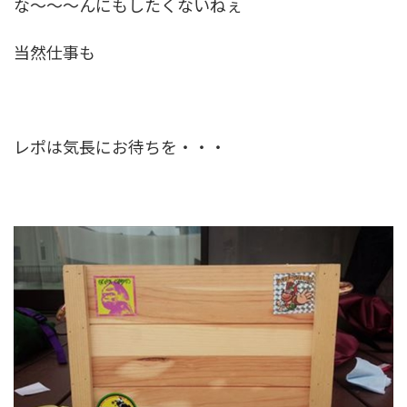
な～～～んにもしたくないねぇ
当然仕事も
レポは気長にお待ちを・・・