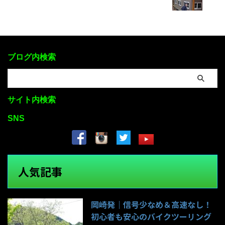
ブログ内検索
サイト内検索
SNS
人気記事
岡崎発｜信号少なめ＆高速なし！
初心者も安心のバイクツーリング