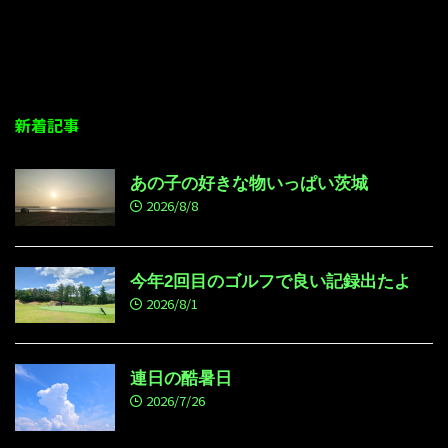
新着記事
あの子の好きな物いっぱい茨城
2026/8/8
今年2回目のゴルフで良い記録出たよ
2026/8/1
連日の酷暑日
2026/7/26