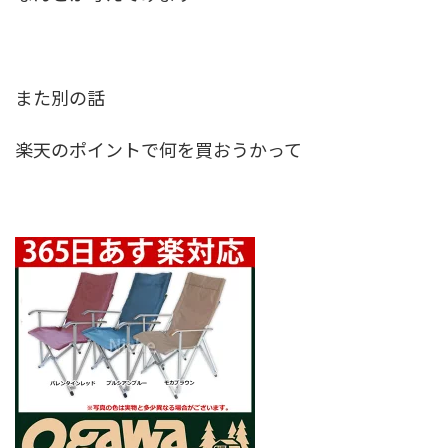
また別の話
楽天のポイントで何を買おうかって