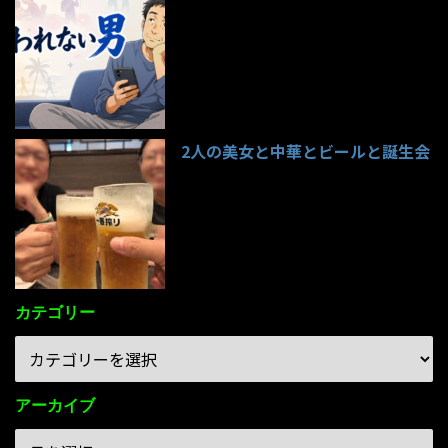
95件のビュー
2人の美女と中華とビールと誕生会
85件のビュー
カテゴリー
アーカイブ