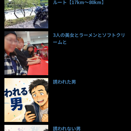
ルート【17km〜80km】
139件のビュー
3人の美女とラーメンとソフトクリ
ームと
99件のビュー
誘われた男
97件のビュー
誘われない男