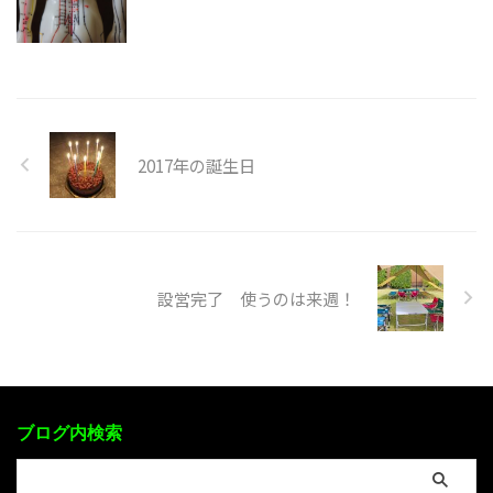
2017年の誕生日
設営完了 使うのは来週！
ブログ内検索