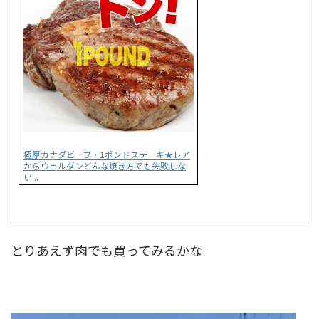
極厚カナダビーフ・1ポンドステーキ★レア
からウェルダンどんな焼き方でも失敗しな
い...
とりあえず肉でも買ってみるかな