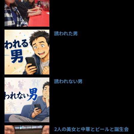
誘われた男
97件のビュー
誘われない男
95件のビュー
2人の美女と中華とビールと誕生会