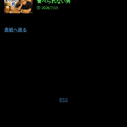
食べられない男
2026/7/15
表紙へ戻る
RSS