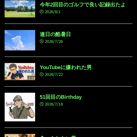
今年2回目のゴルフで良い記録出たよ
2026/8/1
連日の酷暑日
2026/7/26
YouTubeに嫌われた男
2026/7/22
51回目のBirthday
2026/7/18