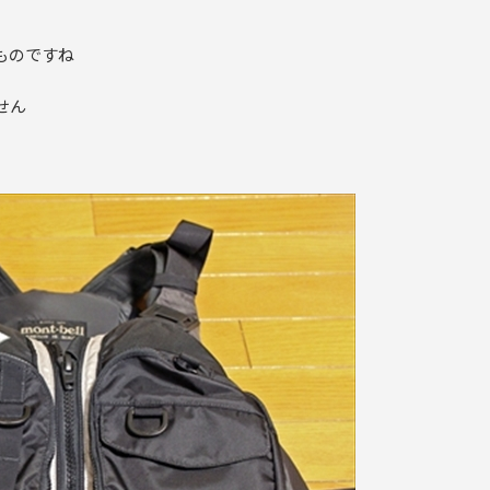
ものですね
せん