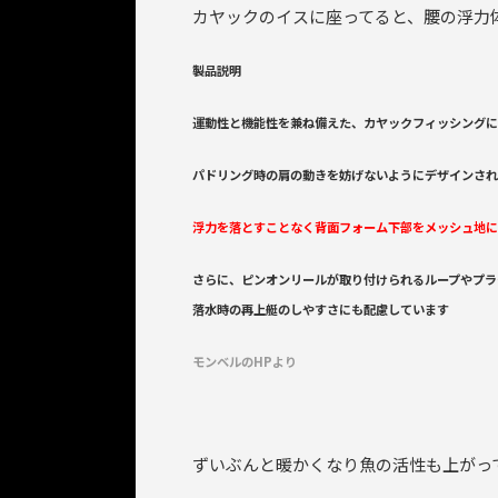
カヤックのイスに座ってると、腰の浮力
製品説明
運動性と機能性を兼ね備えた、カヤックフィッシングに
パドリング時の肩の動きを妨げないようにデザインされ
浮力を落とすことなく背面フォーム下部をメッシュ地に
さらに、ピンオンリールが取り付けられるループやプラ
落水時の再上艇のしやすさにも配慮しています
モンベルのHPより
ずいぶんと暖かくなり魚の活性も上がっ