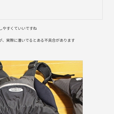
しやすくていいですね
すが、実際に漕いでるとある不具合があります