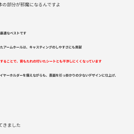
体の部分が邪魔になるんですよ
最適なベストです
たアームホールは、キャスティングのしやすさにも貢献
することで、背もたれの付いたシートとも干渉しにくくなっています
イヤーホルダーを備えながらも、表面を引っ掛かりの少ないデザインに仕上げ、
てきました