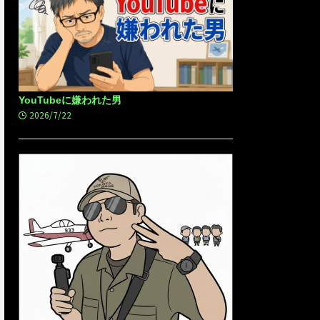
YouTubeに嫌われた男
2026/7/22