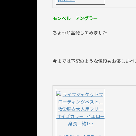
モンベル アングラー
ちょっと奮発してみました
今までは下記のような値段もお優しいベ