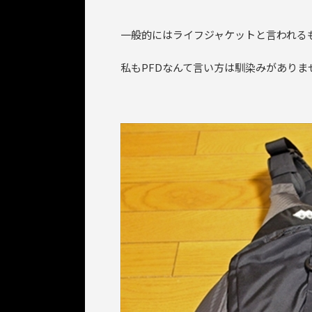
一般的にはライフジャケットと言われる
私もPFDなんて言い方は馴染みがありま