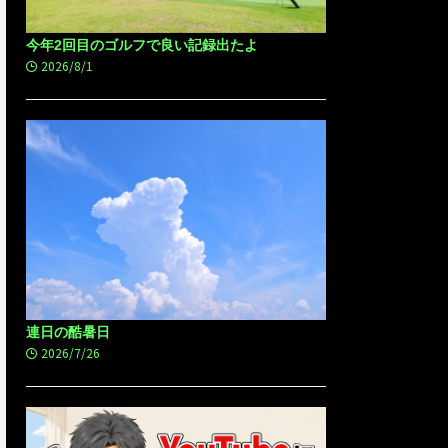
今年2回目のゴルフで良い記録出たよ
2026/8/1
連日の酷暑日
2026/7/26