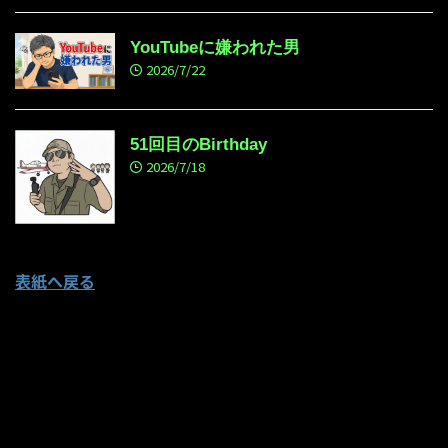
YouTubeに嫌われた男
2026/7/22
51回目のBirthday
2026/7/18
表紙へ戻る