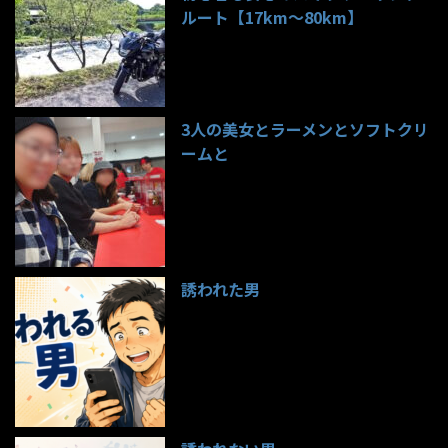
ルート【17km〜80km】
143件のビュー
3人の美女とラーメンとソフトクリ
ームと
99件のビュー
誘われた男
97件のビュー