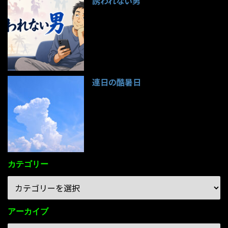
誘われない男
95件のビュー
連日の酷暑日
85件のビュー
カテゴリー
アーカイブ