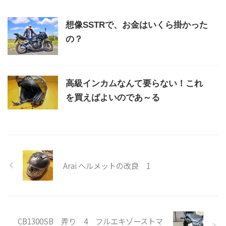
想像SSTRで、お金はいくら掛かった
の？
高級インカムなんて要らない！これ
を買えばよいのであ～る
Arai ヘルメットの改良 1
CB1300SB 弄り 4 フルエキゾーストマ