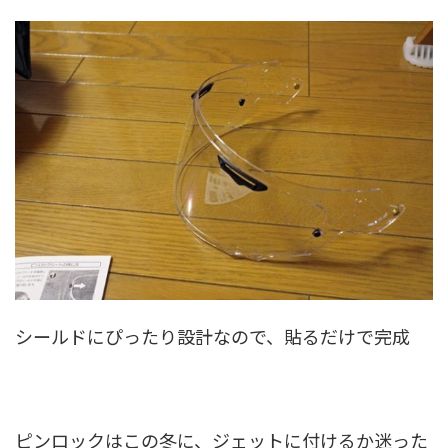
シールドにぴったり設計なので、貼るだけで完成
ピンロックはこの冬に、ジェットに付けるか迷った