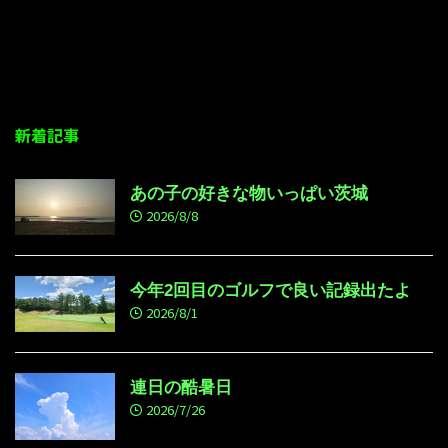
新着記事
あの子の好きな物いっぱい茨城
2026/8/8
今年2回目のゴルフで良い記録出たよ
2026/8/1
連日の酷暑日
2026/7/26