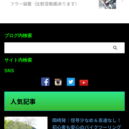
フラー装着（比較音動画あります）
ブログ内検索
サイト内検索
SNS
人気記事
岡崎発｜信号少なめ＆高速なし！
初心者も安心のバイクツーリング