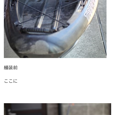
艤装前
ここに