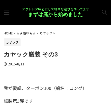
アウトドア中心にして様々な遊びをやってます
まずは庭から始めました
HOME
>
☆★趣味★☆
>
カヤック
>
カヤック
カヤック艤装 その3
2015/8/11
我が愛艇、ターポン100（船名：コング）
艤装第3弾です