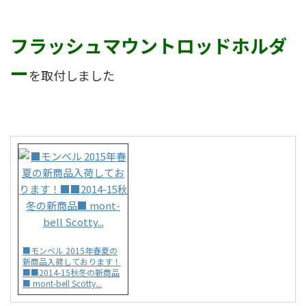
フラッシュマウントロッドホルダ
ー
を取付しました
■モンベル 2015年春夏の
新商品入荷しております！
■■2014-15秋冬の新商品
■ mont-bell Scotty...