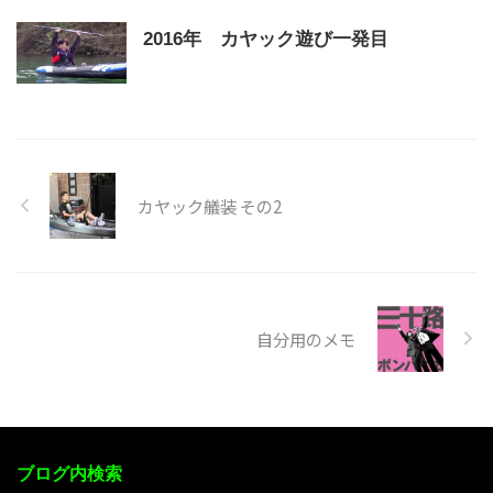
2016年 カヤック遊び一発目
カヤック艤装 その2
自分用のメモ
ブログ内検索