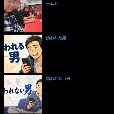
ームと
99件のビュー
誘われた男
97件のビュー
誘われない男
95件のビュー