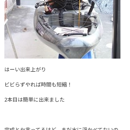
はーい出来上がり
ビビらずやれば時間も短縮！
2本目は簡単に出来ました
完成とか言ってるけど、まだ水に浮かべてないの