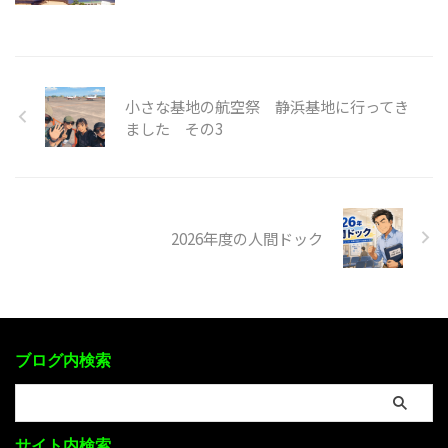
小さな基地の航空祭 静浜基地に行ってき
ました その3
2026年度の人間ドック
ブログ内検索
サイト内検索