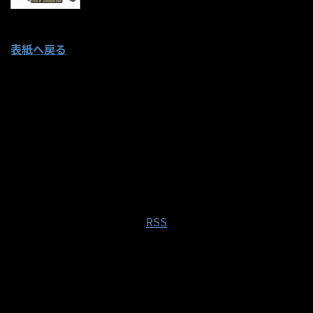
表紙へ戻る
RSS