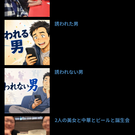
誘われた男
97件のビュー
誘われない男
95件のビュー
2人の美女と中華とビールと誕生会
85件のビュー