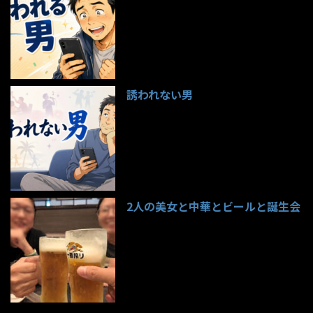
誘われない男
95件のビュー
2人の美女と中華とビールと誕生会
85件のビュー