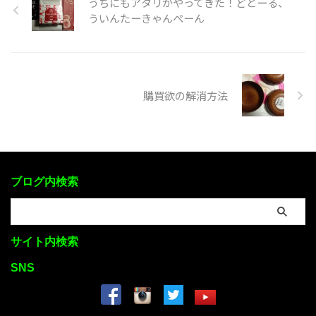
うちにもアタリがやってきた！どとーる、
ういんたーきゃんぺーん
購買欲の解消方法
ブログ内検索
サイト内検索
SNS