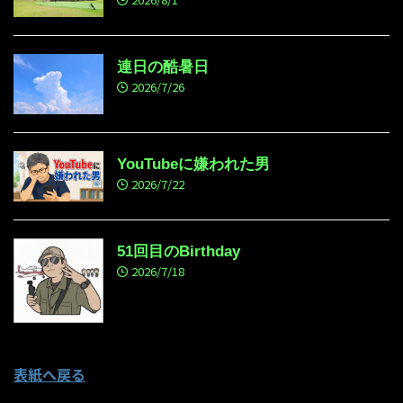
連日の酷暑日
2026/7/26
YouTubeに嫌われた男
2026/7/22
51回目のBirthday
2026/7/18
表紙へ戻る