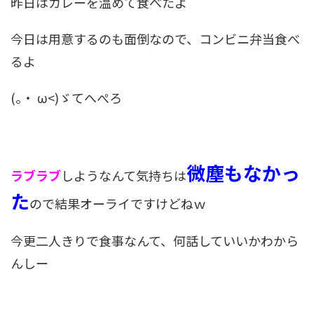
昨日はカレーを温めて食べたよ
今日は用意するのも面倒なので、コンビニ弁当食べ
るよ
(｡・ ω<)ゞてへぺろ
微塵もなかっ
ラブラブ
しようなんて気持ちは
た
ので結果オーライですけどねｗ
今更二人きりで食事なんて、何話していいかわから
んしー