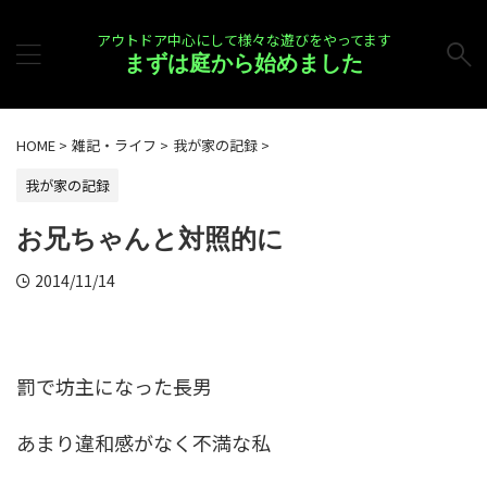
アウトドア中心にして様々な遊びをやってます
まずは庭から始めました
HOME
>
雑記・ライフ
>
我が家の記録
>
我が家の記録
お兄ちゃんと対照的に
2014/11/14
罰で坊主になった長男
あまり違和感がなく不満な私