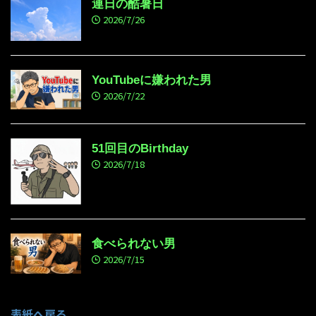
連日の酷暑日
2026/7/26
YouTubeに嫌われた男
2026/7/22
51回目のBirthday
2026/7/18
食べられない男
2026/7/15
表紙へ戻る