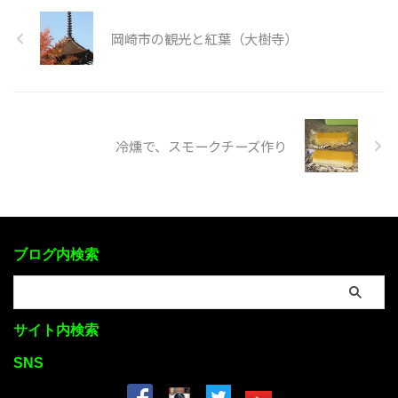
岡崎市の観光と紅葉（大樹寺）
冷燻で、スモークチーズ作り
ブログ内検索
サイト内検索
SNS