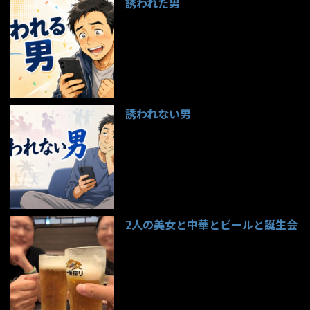
誘われた男
97件のビュー
誘われない男
95件のビュー
2人の美女と中華とビールと誕生会
85件のビュー