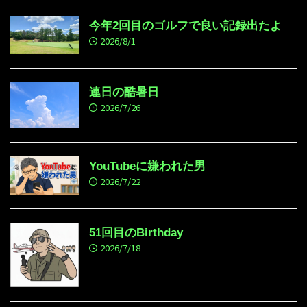
今年2回目のゴルフで良い記録出たよ
2026/8/1
連日の酷暑日
2026/7/26
YouTubeに嫌われた男
2026/7/22
51回目のBirthday
2026/7/18