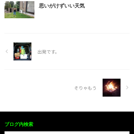
思いがけずいい天気
出発です。
そりゃもう
ブログ内検索