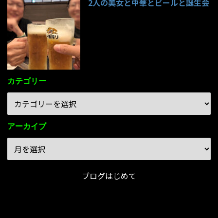
2人の美女と中華とビールと誕生会
85件のビュー
カテゴリー
アーカイブ
ブログはじめて