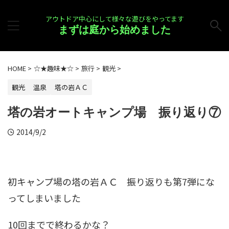
アウトドア中心にして様々な遊びをやってます
まずは庭から始めました
HOME
>
☆★趣味★☆
>
旅行
>
観光
>
観光
温泉
塔の岩ＡＣ
塔の岩オートキャンプ場 振り返り⑦
2014/9/2
初キャンプ場の塔の岩ＡＣ 振り返りも第7弾にな
ってしまいました
10回までで終わるかな？