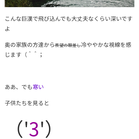
こんな巨漢で飛び込んでも大丈夫なくらい深いです
よ
奥の家族の方達から
冷ややかな視線を感
羨望の眼差し
じます（＾＾；
ああ、でも
寒い
子供たちを見ると
（'
3
'）