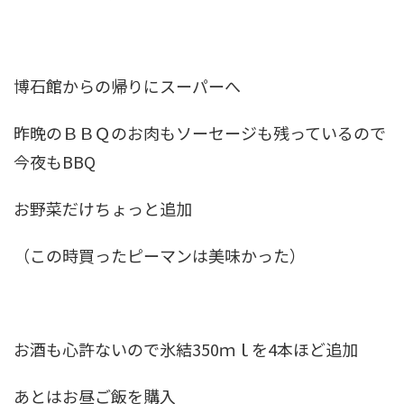
博石館からの帰りにスーパーへ
昨晩のＢＢＱのお肉もソーセージも残っているので
今夜もBBQ
お野菜だけちょっと追加
（この時買ったピーマンは美味かった）
お酒も心許ないので氷結350ｍｌを4本ほど追加
あとはお昼ご飯を購入