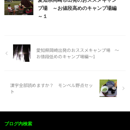
愛知県岡崎市出発のおススメキャン
プ場 ～お値段高めのキャンプ場編
～１
愛知県岡崎出発のおススメキャンプ場 ～
お値段低めのキャンプ場編～1
漢字全部読めますか？ モンベル野点セッ
ト
ブログ内検索