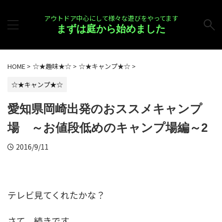
アウトドア中心にして様々な遊びをやってます
まずは庭から始めました
HOME
>
☆★趣味★☆
>
☆★キャンプ★☆
>
☆★キャンプ★☆
愛知県岡崎出発のおススメキャンプ
場 ～お値段低めのキャンプ場編～2
2016/9/11
テレビ見てくれたかな？
さて、続きです