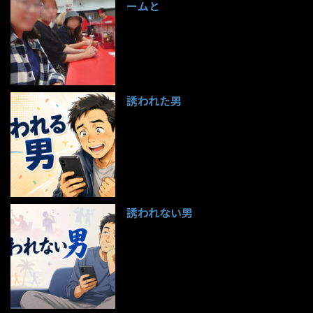
ームと
99件のビュー
誘われた男
97件のビュー
誘われない男
95件のビュー