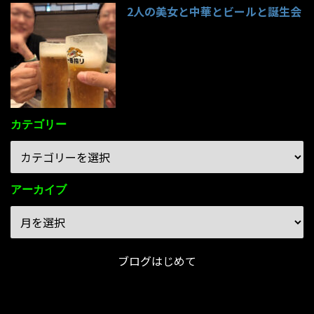
2人の美女と中華とビールと誕生会
85件のビュー
カテゴリー
アーカイブ
ブログはじめて