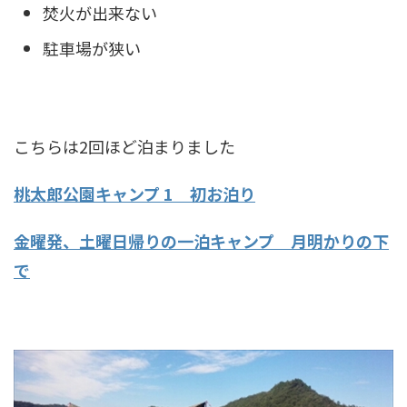
焚火が出来ない
駐車場が狭い
こちらは2回ほど泊まりました
桃太郎公園キャンプ 1 初お泊り
金曜発、土曜日帰りの一泊キャンプ 月明かりの下
で