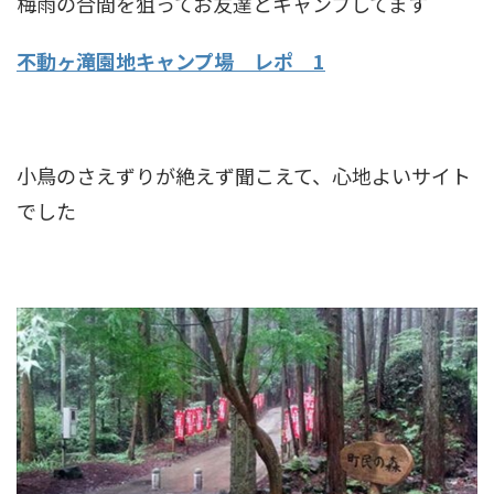
梅雨の合間を狙ってお友達とキャンプしてます
不動ヶ滝園地キャンプ場 レポ 1
小鳥のさえずりが絶えず聞こえて、心地よいサイト
でした