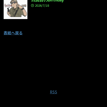
51回目のBirthday
2026/7/18
表紙へ戻る
RSS