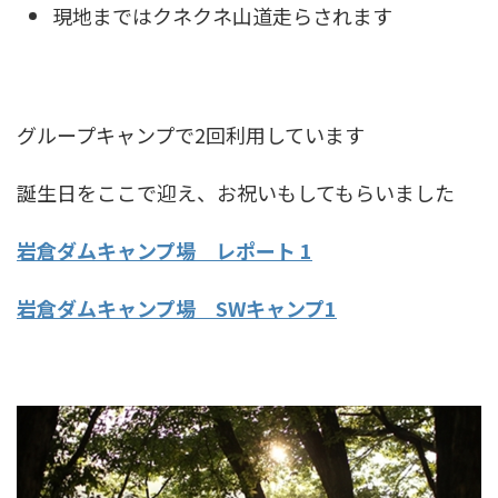
現地まではクネクネ山道走らされます
グループキャンプで2回利用しています
誕生日をここで迎え、お祝いもしてもらいました
岩倉ダムキャンプ場 レポート 1
岩倉ダムキャンプ場 SWキャンプ1