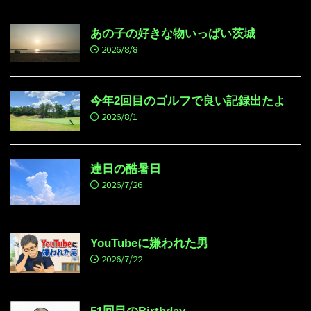
あの子の好きな物いっぱい茨城
2026/8/8
今年2回目のゴルフで良い記録出たよ
2026/8/1
連日の酷暑日
2026/7/26
YouTubeに嫌われた男
2026/7/22