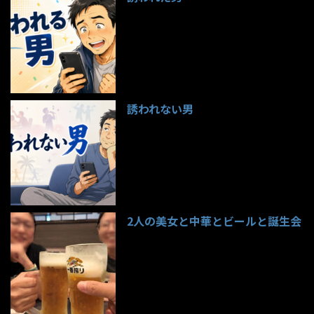
97件のビュー
誘われない男
95件のビュー
2人の美女と中華とビールと誕生会
85件のビュー