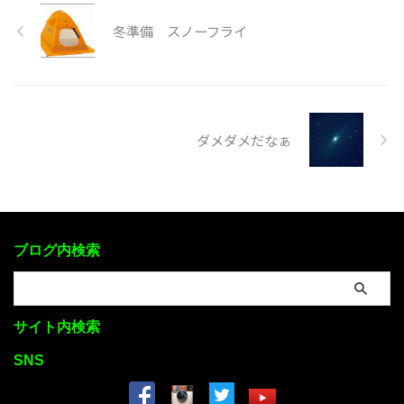
冬準備 スノーフライ
ダメダメだなぁ
ブログ内検索
サイト内検索
SNS