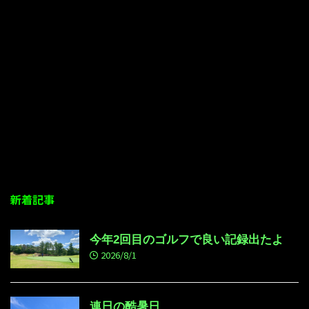
新着記事
今年2回目のゴルフで良い記録出たよ
2026/8/1
連日の酷暑日