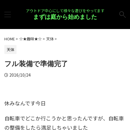
アウトドア中心にして様々な遊びをやってます
まずは庭から始めました
HOME
>
☆★趣味★☆
>
天体
>
天体
フル装備で準備完了
2016/10/24
休みなんです今日
自転車でどこか行こうかと思ったんですが、自転車
の整備をしたら満足しちゃいました