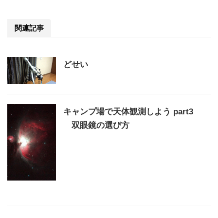
関連記事
どせい
キャンプ場で天体観測しよう part3
双眼鏡の選び方