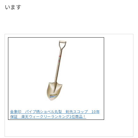
います
金象印 パイプ柄ショベル丸型 剣先スコップ 10年
保証 楽天ウィークリーランキング1位商品！