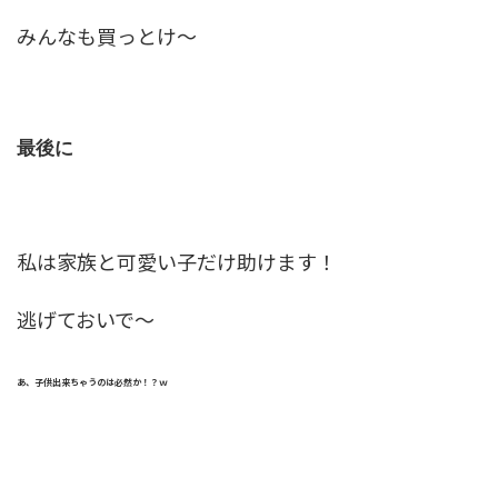
みんなも買っとけ～
最後に
私は家族と可愛い子だけ助けます！
逃げておいで～
あ、子供出来ちゃうのは必然か！？ｗ