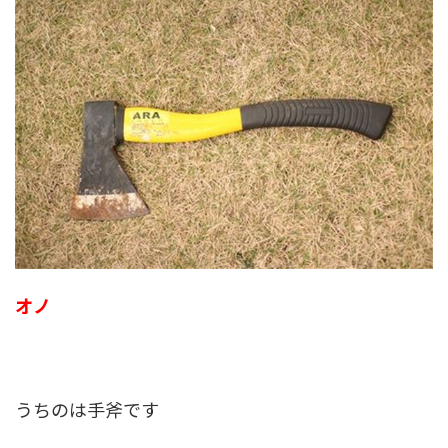
オノ
うちのは手斧です