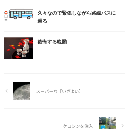
久々なので緊張しながら路線バスに
乗る
後悔する晩酌
スーパーな【いざよい】
ケロシンを注入