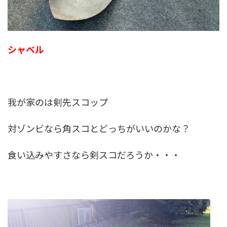
シャベル
我が家のは剣先スコップ
対ゾンビなら角スコとどっちがいいのかな？
食い込みやすさなら剣スコだろうか・・・