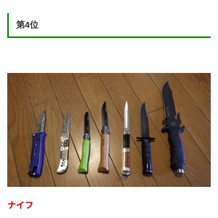
第4位
ナイフ