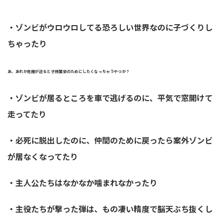
・ゾンビがウロウロしてる恐ろしい世界なのに子づくりし
ちゃったり
あ、あれか危機が迫ると子孫繁栄のためにしたくなっちゃうやつか？
・ゾンビが居るところを車で逃げるのに、平気で窓開けて
走ってたり
・必死に脱出したのに、仲間のために戻ったら案外ゾンビ
が居なくなってたり
・主人公たちはなかなか噛まれなかったり
・主役たちが撃った弾は、もの凄い精度で脳天ぶち抜くし