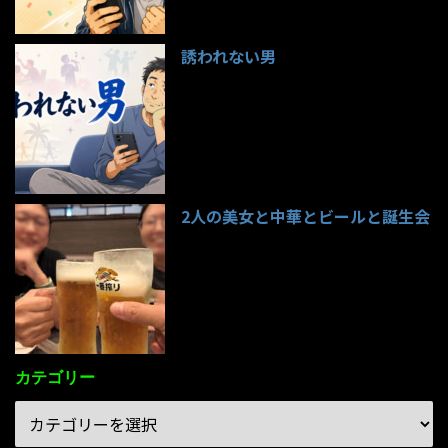
誘われない男
95件のビュー
2人の美女と中華とビールと誕生会
85件のビュー
カテゴリー