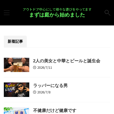
アウトドア中心にして様々な遊びをやってます
まずは庭から始めました
新着記事
2人の美女と中華とビールと誕生会
2026/7/11
ラッパーになる男
2026/7/8
不健康だけど健康です