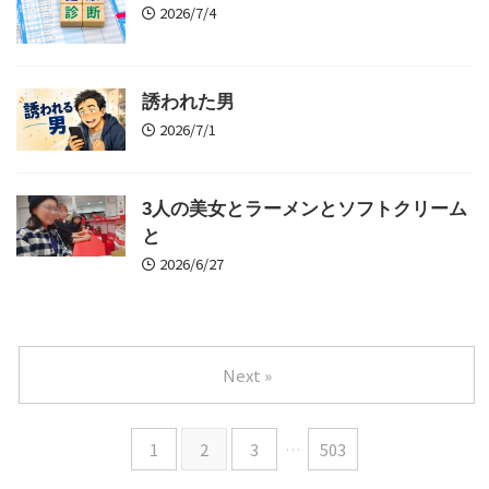
2026/7/4
誘われた男
2026/7/1
3人の美女とラーメンとソフトクリーム
と
2026/6/27
Next »
1
2
3
…
503