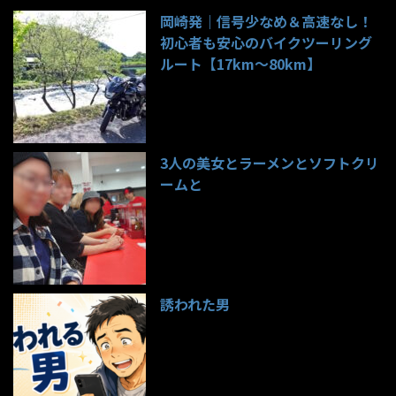
岡崎発｜信号少なめ＆高速なし！
初心者も安心のバイクツーリング
ルート【17km〜80km】
137件のビュー
3人の美女とラーメンとソフトクリ
ームと
98件のビュー
誘われた男
97件のビュー