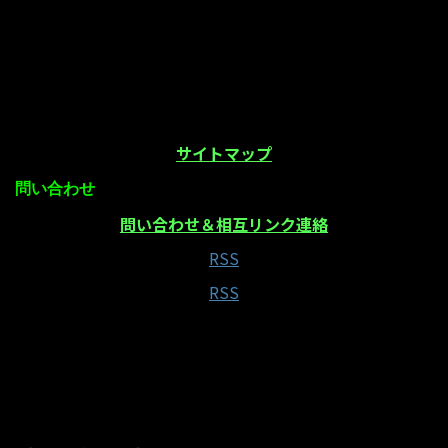
サイトマップ
問い合わせ
問い合わせ＆相互リンク連絡
RSS
RSS
当サイトはAmazonアソシエイト・プログラムの参
加者です