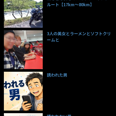
ルート【17km〜80km】
140件のビュー
3人の美女とラーメンとソフトクリ
ームと
99件のビュー
誘われた男
97件のビュー