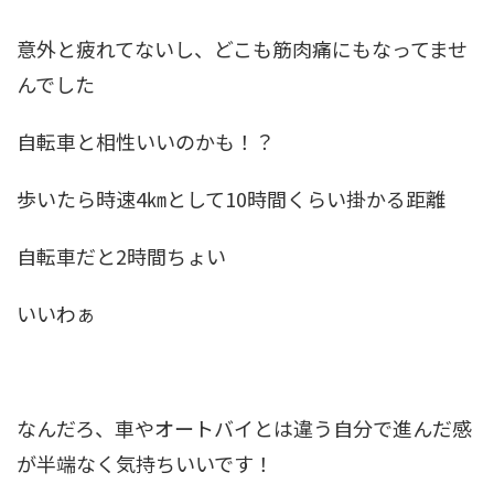
意外と疲れてないし、どこも筋肉痛にもなってませ
んでした
自転車と相性いいのかも！？
歩いたら時速4㎞として10時間くらい掛かる距離
自転車だと2時間ちょい
いいわぁ
なんだろ、車やオートバイとは違う自分で進んだ感
が半端なく気持ちいいです！