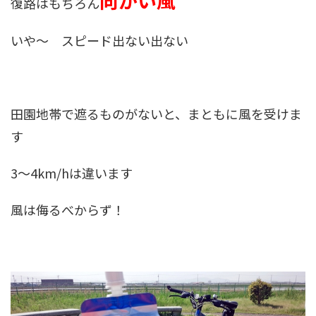
向かい風
復路はもちろん
いや～ スピード出ない出ない
田園地帯で遮るものがないと、まともに風を受けま
す
3～4km/hは違います
風は侮るべからず！