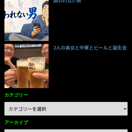
誘われない男
95件のビュー
2人の美女と中華とビールと誕生会
85件のビュー
カテゴリー
アーカイブ