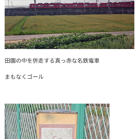
田園の中を併走する真っ赤な名鉄電車
まもなくゴール