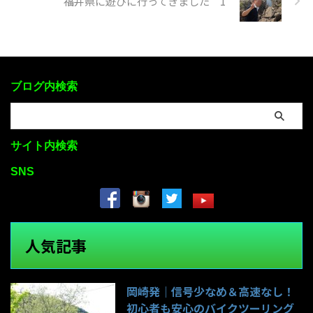
福井県に遊びに行ってきました 1
ブログ内検索
サイト内検索
SNS
人気記事
岡崎発｜信号少なめ＆高速なし！
初心者も安心のバイクツーリング