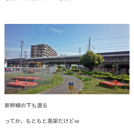
新幹線の下も潜る
ってか、もともと高架だけどｗ