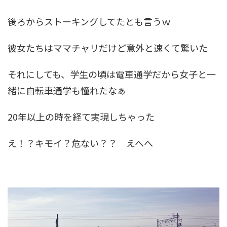
後ろからストーキングしてたとも言うｗ
彼女たちはママチャリだけど意外と速くて驚いた
それにしても、学生の頃は電車通学だから女子と一
緒に自転車通学も憧れたなぁ
20年以上の時を経て実現しちゃった
え！？キモイ？危ない？？ えへへ