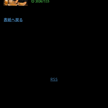
2026/7/15
表紙へ戻る
RSS