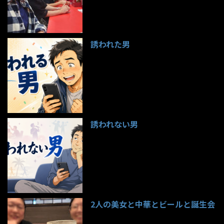
誘われた男
97件のビュー
誘われない男
95件のビュー
2人の美女と中華とビールと誕生会
85件のビュー