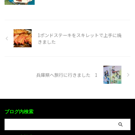
1ポンドステーキをスキレットで上手に焼
きました
兵庫県へ旅行に行きました 1
ブログ内検索