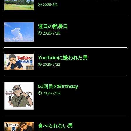
2026/8/1
連日の酷暑日
2026/7/26
YouTubeに嫌われた男
2026/7/22
51回目のBirthday
2026/7/18
食べられない男