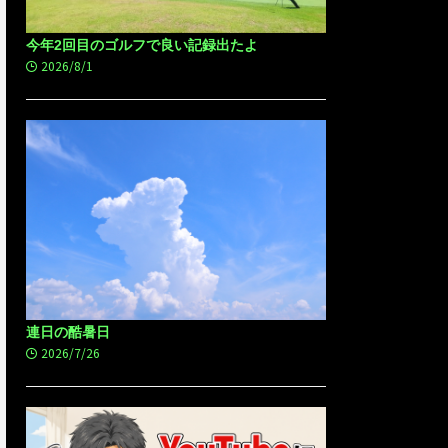
今年2回目のゴルフで良い記録出たよ
2026/8/1
連日の酷暑日
2026/7/26