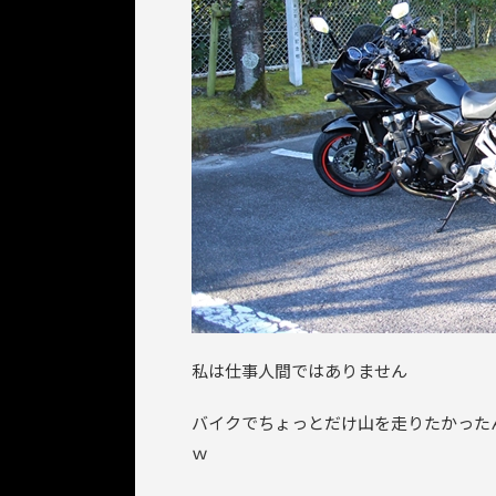
私は仕事人間ではありません
バイクでちょっとだけ山を走りたかった
ｗ