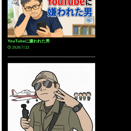
YouTubeに嫌われた男
2026/7/22