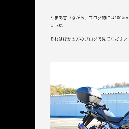
とまあ言いながら、ブログ的には100k
ょうね
それはほかの方のブログで見てください