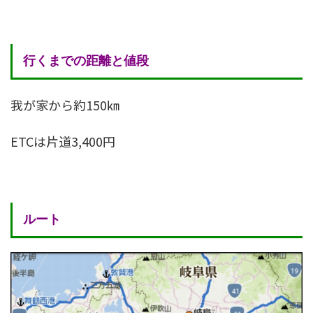
行くまでの距離と値段
我が家から約150㎞
ETCは片道3,400円
ルート