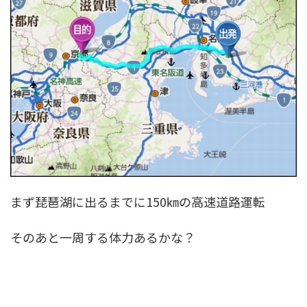
まず琵琶湖に出るまでに150㎞の高速道路運転
そのあと一周する体力あるかな？