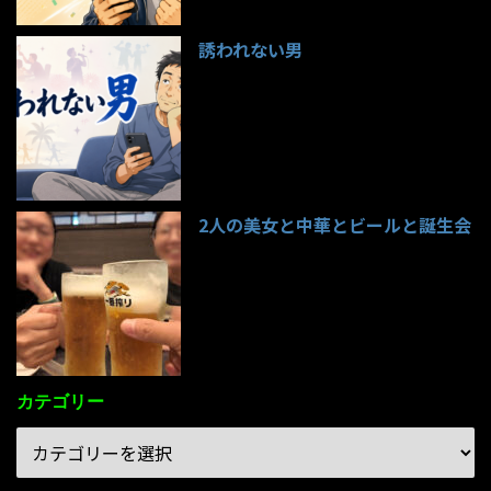
誘われない男
95件のビュー
2人の美女と中華とビールと誕生会
85件のビュー
カテゴリー