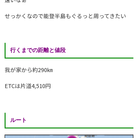
せっかくなので能登半島もぐるっと周ってきたい
行くまでの距離と値段
我が家から約290㎞
ETCは片道4,510円
ルート