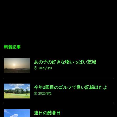
新着記事
あの子の好きな物いっぱい茨城
2026/8/8
今年2回目のゴルフで良い記録出たよ
2026/8/1
連日の酷暑日