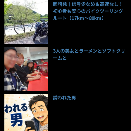
岡崎発｜信号少なめ＆高速なし！
初心者も安心のバイクツーリング
ルート【17km〜80km】
141件のビュー
3人の美女とラーメンとソフトクリ
ームと
99件のビュー
誘われた男
97件のビュー