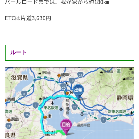
パールロードまでは、我が家から約180㎞
ETCは片道3,630円
ルート