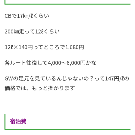
CBで17㎞/ℓくらい
200㎞走って12ℓくらい
12ℓ×140円ってところで1,680円
各ルート往復して4,000～6,000円かな
GWの足元を見ているんじゃないの？って147円/ℓの
価格では、もっと掛かります
宿泊費