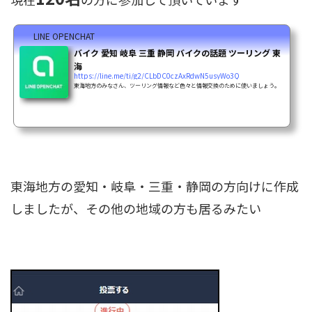
LINE OPENCHAT
バイク 愛知 岐阜 三重 静岡 バイクの話題 ツーリング 東
海
https://line.me/ti/g2/CLbDC0czAxRdwN5usyWo3Q
東海地方のみなさん、ツーリング情報など色々と情報交換のために使いましょう。
東海地方の愛知・岐阜・三重・静岡の方向けに作成
しましたが、その他の地域の方も居るみたい