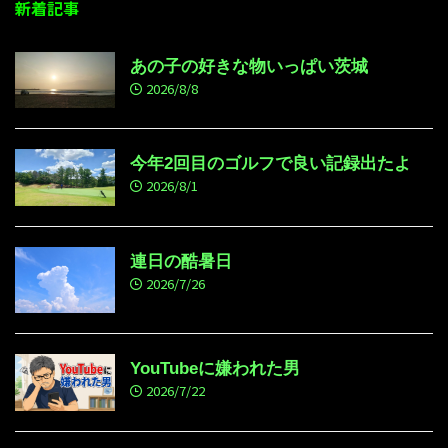
新着記事
あの子の好きな物いっぱい茨城
2026/8/8
今年2回目のゴルフで良い記録出たよ
2026/8/1
連日の酷暑日
2026/7/26
YouTubeに嫌われた男
2026/7/22