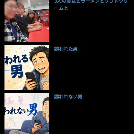
3人の美女とラーメンとソフトクリ
ームと
99件のビュー
誘われた男
97件のビュー
誘われない男
95件のビュー