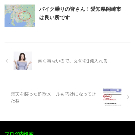
バイク乗りの皆さん！愛知県岡崎市
は良い所です
書く事ないので、文句を1発入れる
楽天を装った詐欺メールも巧妙になってき
たね
ブログ内検索