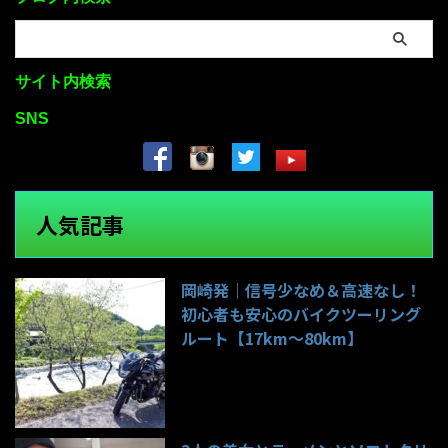
サイト内検索
SNS
人気記事
岡崎発｜信号少なめ＆高速なし！
初心者も安心のバイクツーリング
ルート【17km〜80km】
139件のビュー