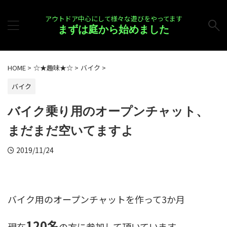
アウトドア中心にして様々な遊びをやってます
まずは庭から始めました
HOME
>
☆★趣味★☆
>
バイク
>
バイク
バイク乗り用のオープンチャット、
まだまだ空いてますよ
2019/11/24
バイク用のオープンチャットを作って3か月
120名
現在
の方に参加して頂いています