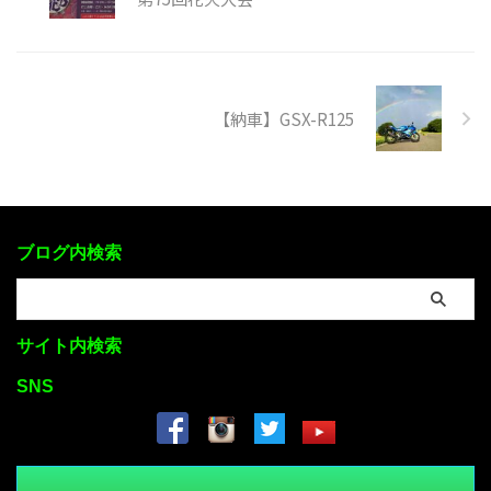
【納車】GSX-R125
ブログ内検索
サイト内検索
SNS