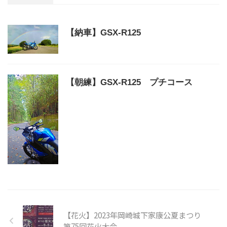
【納車】GSX-R125
【朝練】GSX-R125 プチコース
【花火】2023年岡崎城下家康公夏まつり
第75回花火大会