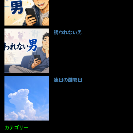
誘われない男
95件のビュー
連日の酷暑日
85件のビュー
カテゴリー