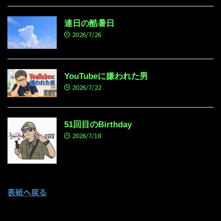
連日の酷暑日
2026/7/26
YouTubeに嫌われた男
2026/7/22
51回目のBirthday
2026/7/18
表紙へ戻る