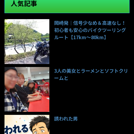
人気記事
岡崎発｜信号少なめ＆高速なし！
初心者も安心のバイクツーリング
ルート【17km〜80km】
143件のビュー
3人の美女とラーメンとソフトクリ
ームと
99件のビュー
誘われた男
97件のビュー