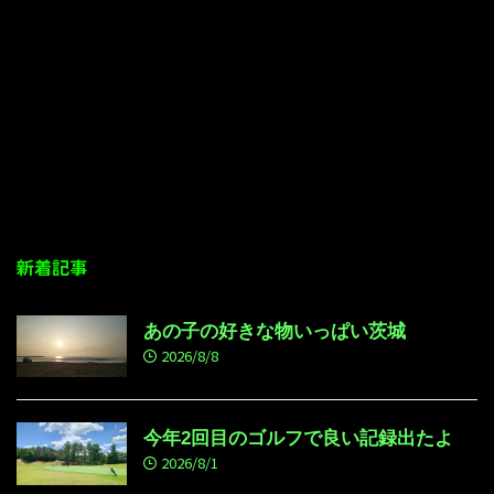
新着記事
あの子の好きな物いっぱい茨城
2026/8/8
今年2回目のゴルフで良い記録出たよ
2026/8/1