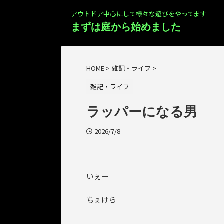
アウトドア中心にして様々な遊びをやってます
まずは庭から始めました
HOME
>
雑記・ライフ
>
雑記・ライフ
ラッパーになる男
2026/7/8
いぇー
ちぇけら