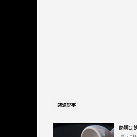
関連記事
熱燗は
最近は熱