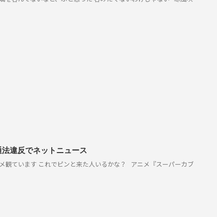
通法違反でネットニュース
メ観ています これでピンと来た人いるかな？ アニメ『スーパーカブ