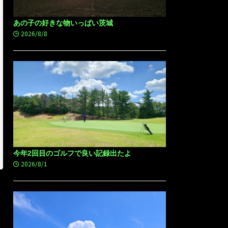
あの子の好きな物いっぱい茨城
2026/8/8
今年2回目のゴルフで良い記録出たよ
2026/8/1