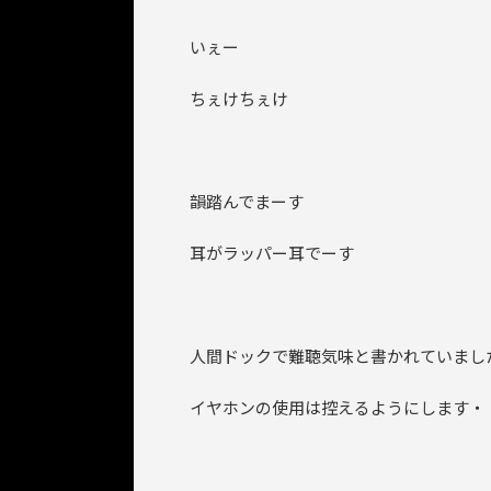
いぇー
ちぇけちぇけ
韻踏んでまーす
耳がラッパー耳でーす
人間ドックで難聴気味と書かれていまし
イヤホンの使用は控えるようにします・