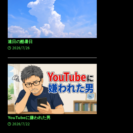
連日の酷暑日
2026/7/26
YouTubeに嫌われた男
2026/7/22