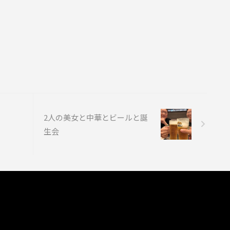
2人の美女と中華とビールと誕
生会