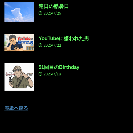
連日の酷暑日
2026/7/26
YouTubeに嫌われた男
2026/7/22
51回目のBirthday
2026/7/18
表紙へ戻る