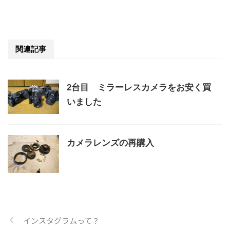
関連記事
2台目 ミラーレスカメラをお安く買
いました
カメラレンズの再購入
インスタグラムって？