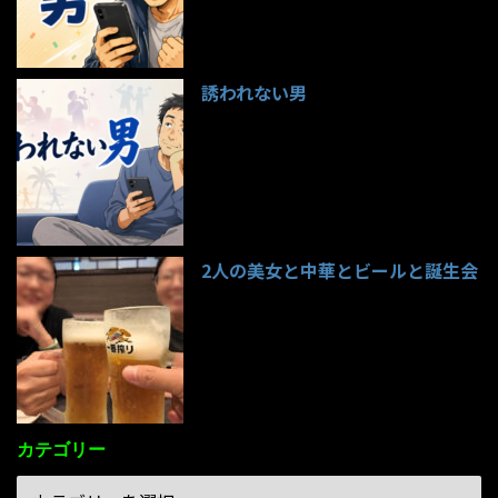
誘われない男
95件のビュー
2人の美女と中華とビールと誕生会
85件のビュー
カテゴリー