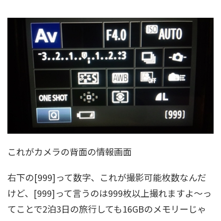
これがカメラの背面の情報画面
右下の[999]って数字、これが撮影可能枚数なんだ
けど、[999]って言うのは999枚以上撮れますよ～っ
てことで2泊3日の旅行しても16GBのメモリーじゃ