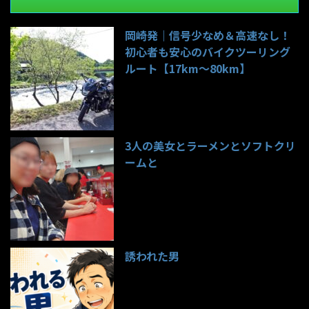
岡崎発｜信号少なめ＆高速なし！
初心者も安心のバイクツーリング
ルート【17km〜80km】
141件のビュー
3人の美女とラーメンとソフトクリ
ームと
99件のビュー
誘われた男
97件のビュー