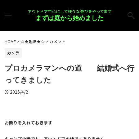
アウトドア中心にして様々な遊びをやってます
まずは庭から始めました
HOME
>
☆★趣味★☆
>
カメラ
>
カメラ
プロカメラマンへの道 結婚式へ行
ってきました
2015/4/2
お断りを入れておきます
キャンプの話でも、アウトドアの話でもありません