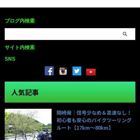
ブログ内検索
サイト内検索
SNS
人気記事
岡崎発｜信号少なめ＆高速なし！
初心者も安心のバイクツーリング
ルート【17km〜80km】
140件のビュー