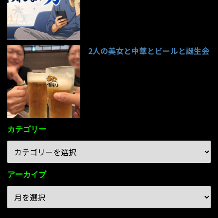
2人の美女と中華とビールと誕生会
85件のビュー
カテゴリー
アーカイブ