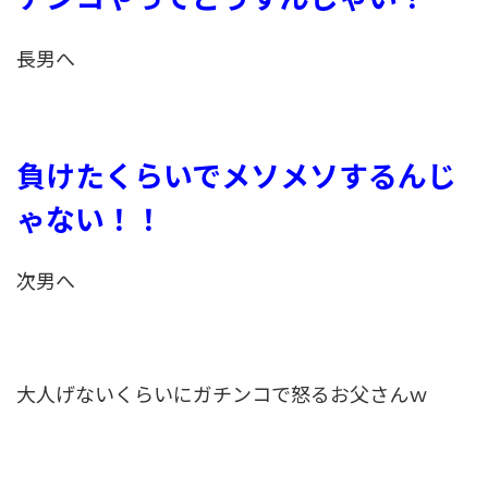
長男へ
負けたくらいでメソメソするんじ
ゃない！！
次男へ
大人げないくらいにガチンコで怒るお父さんｗ