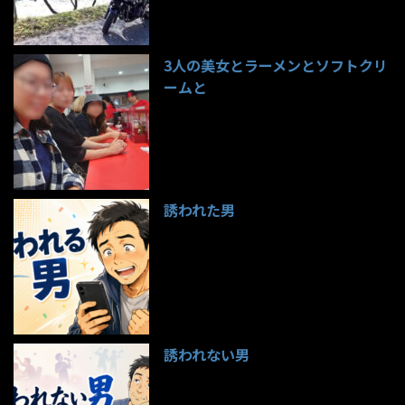
3人の美女とラーメンとソフトクリ
ームと
99件のビュー
誘われた男
97件のビュー
誘われない男
95件のビュー