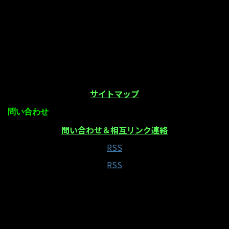
サイトマップ
問い合わせ
問い合わせ＆相互リンク連絡
RSS
RSS
当サイトはAmazonアソシエイト・プログラムの参