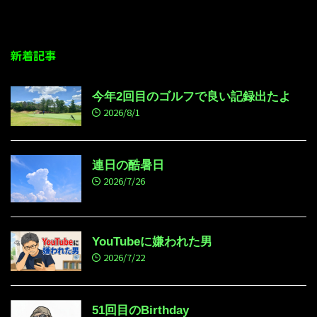
新着記事
今年2回目のゴルフで良い記録出たよ
2026/8/1
連日の酷暑日
2026/7/26
YouTubeに嫌われた男
2026/7/22
51回目のBirthday