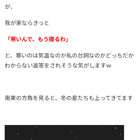
が、
我が家ならきっと
「寒いんで、もう寝るわ」
と、寒いのは気温なのか私の台詞なのかどっちだか
わからない返答をされそうな気がしますｗ
南東の方角を見ると、冬の星たちも上ってきてます