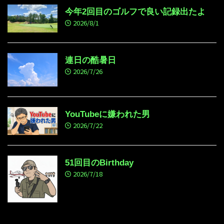
今年2回目のゴルフで良い記録出たよ
2026/8/1
連日の酷暑日
2026/7/26
YouTubeに嫌われた男
2026/7/22
51回目のBirthday
2026/7/18