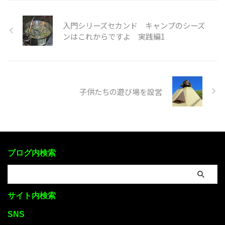
入門シリーズセカンド キャンプのシーズ
ンはこれからですよ 実践編1
子供たちの遊び場を設営
ブログ内検索
サイト内検索
SNS