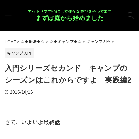
アウトドア中心にして様々な遊びをやってます
まずは庭から始めました
HOME
>
☆★趣味★☆
>
☆★キャンプ★☆
>
キャンプ入門
>
キャンプ入門
入門シリーズセカンド キャンプの
シーズンはこれからですよ 実践編2
2016/10/15
さて、いよいよ最終話