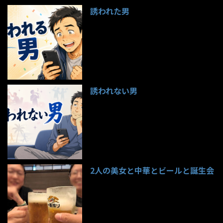
誘われた男
97件のビュー
誘われない男
95件のビュー
2人の美女と中華とビールと誕生会
85件のビュー