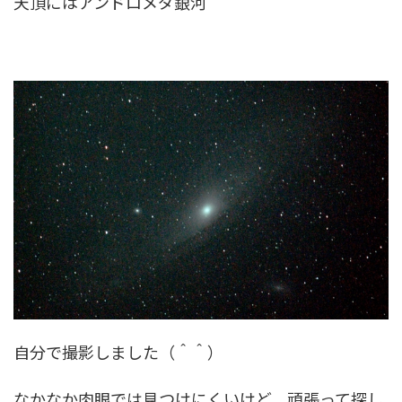
天頂にはアンドロメダ銀河
自分で撮影しました（＾＾）
なかなか肉眼では見つけにくいけど、頑張って探し