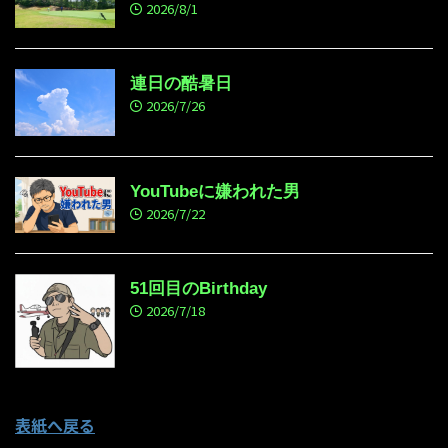
2026/8/1
連日の酷暑日
2026/7/26
YouTubeに嫌われた男
2026/7/22
51回目のBirthday
2026/7/18
表紙へ戻る