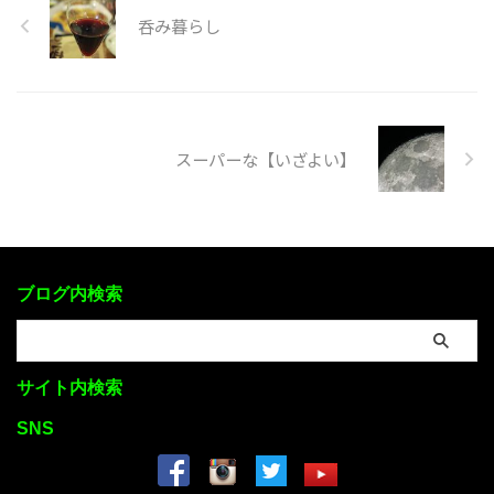
呑み暮らし
スーパーな【いざよい】
ブログ内検索
サイト内検索
SNS