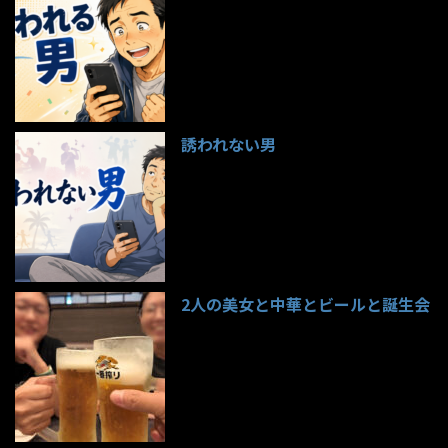
97件のビュー
誘われない男
95件のビュー
2人の美女と中華とビールと誕生会
85件のビュー