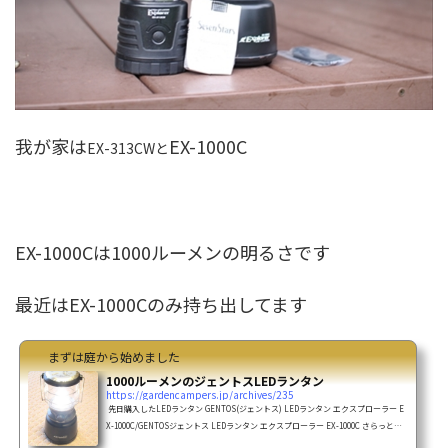
我が家は
EX-1000C
EX-313CWと
EX-1000Cは1000ルーメンの明るさです
最近はEX-1000Cのみ持ち出してます
まずは庭から始めました
1000ルーメンのジェントスLEDランタン
https://gardencampers.jp/archives/235
先日購入したLEDランタン GENTOS(ジェントス) LEDランタン エクスプローラー E
X-1000C/GENTOSジェントス LEDランタン エクスプローラー EX-1000C さらっと紹
介明るいLEDのランタンが欲しくなったんです今まで使ってたLEDランタンがなんと