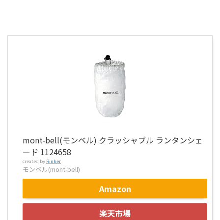
mont-bell(モンベル) クラッシャブル ランタンシェ
ード 1124658
created by
Rinker
モンベル(mont-bell)
Amazon
楽天市場