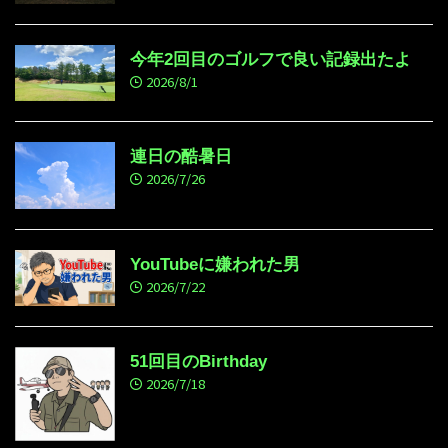
今年2回目のゴルフで良い記録出たよ
2026/8/1
連日の酷暑日
2026/7/26
YouTubeに嫌われた男
2026/7/22
51回目のBirthday
2026/7/18