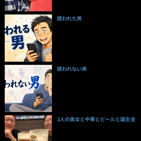
誘われた男
97件のビュー
誘われない男
95件のビュー
2人の美女と中華とビールと誕生会
85件のビュー