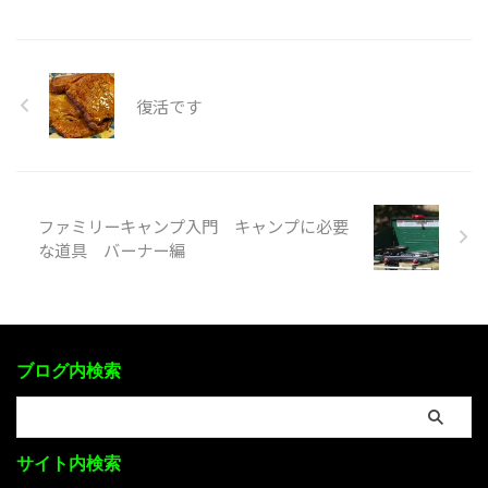
復活です
ファミリーキャンプ入門 キャンプに必要
な道具 バーナー編
ブログ内検索
サイト内検索