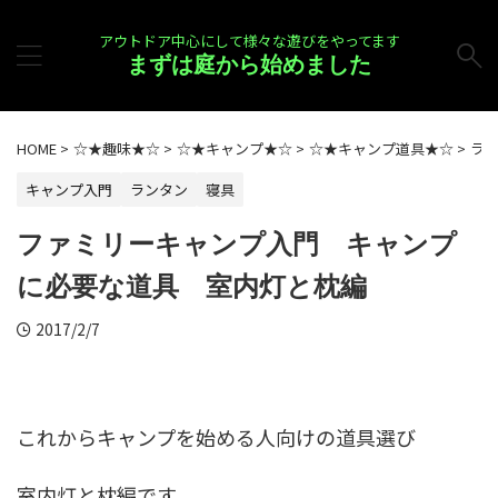
アウトドア中心にして様々な遊びをやってます
まずは庭から始めました
HOME
>
☆★趣味★☆
>
☆★キャンプ★☆
>
☆★キャンプ道具★☆
>
ラ
キャンプ入門
ランタン
寝具
ファミリーキャンプ入門 キャンプ
に必要な道具 室内灯と枕編
2017/2/7
これからキャンプを始める人向けの道具選び
室内灯と枕編です