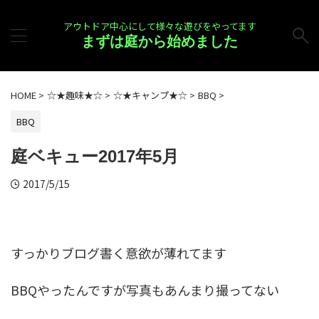
アウトドア中心にして様々な遊びをやってます
まずは庭から始めました
HOME
>
☆★趣味★☆
>
☆★キャンプ★☆
>
BBQ
>
BBQ
庭ベキュー2017年5月
2017/5/15
すっかりブログ書く意欲が薄れてます
BBQやったんですが写真もあんまり撮ってない