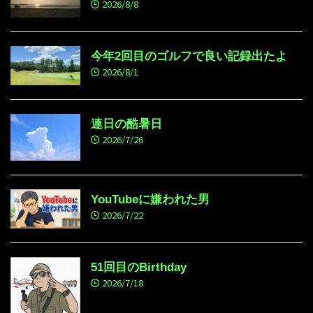
2026/8/8
今年2回目のゴルフで良い記録出たよ
2026/8/1
連日の酷暑日
2026/7/26
YouTubeに嫌われた男
2026/7/22
51回目のBirthday
2026/7/18