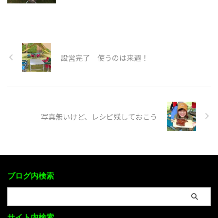
設営完了 使うのは来週！
写真無いけど、レシピ残しておこう
ブログ内検索
サイト内検索