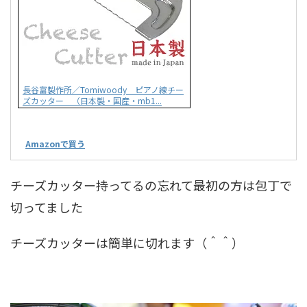
長谷富製作所／Tomiwoody ピアノ線チー
ズカッター （日本製・国産・mb1...
Amazonで買う
チーズカッター持ってるの忘れて最初の方は包丁で
切ってました
チーズカッターは簡単に切れます（＾＾）