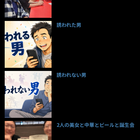
誘われた男
97件のビュー
誘われない男
95件のビュー
2人の美女と中華とビールと誕生会
85件のビュー