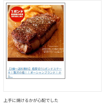
【3個〜送料無料】極厚切り1ポンドステー
キ！贅沢の極！！オーシャンブランド！ホ
ル...
上手に焼けるかが心配でした