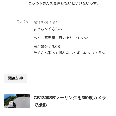
まっつぅさんを見習わないといけないっす。
まっつぅ
2018/5/26 21:13
よっち～ずさんへ
へ～ 蕎麦屋に歴史ありですなｗ
まだ緊張するCB
たくさん乗って慣れないと嫌いになりそうｗ
関連記事
CB1300SBツーリングを360度カメラ
で撮影