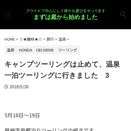
アウトドア中心にして様々な遊びをやってます
まずは庭から始めました
HOME
>
☆★趣味★☆
>
旅行
>
温泉
>
温泉
HONDA CB1300SB
ツーリング
キャンプツーリングは止めて、温泉
一泊ツーリングに行きました 3
2018/5/26
5月18日～19日
昼神温泉郷泊りツーリングの続きです