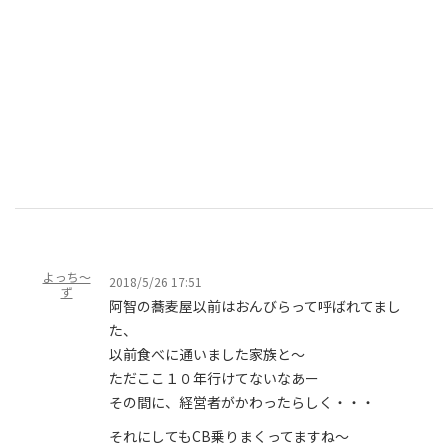
よっち～
2018/5/26 17:51
ず
阿智の蕎麦屋以前はおんびらって呼ばれてまし
た、
以前食べに通いました家族と～
ただここ１０年行けてないなあー
その間に、経営者がかわったらしく・・・
それにしてもCB乗りまくってますね～