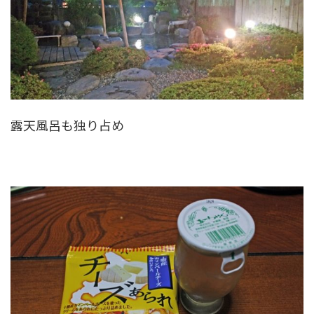
露天風呂も独り占め