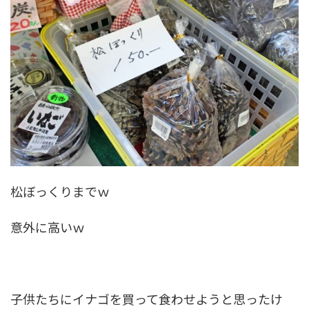
松ぼっくりまでｗ
意外に高いｗ
子供たちにイナゴを買って食わせようと思ったけ