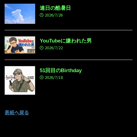
連日の酷暑日
2026/7/26
YouTubeに嫌われた男
2026/7/22
51回目のBirthday
2026/7/18
表紙へ戻る