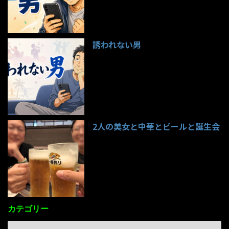
誘われない男
95件のビュー
2人の美女と中華とビールと誕生会
85件のビュー
カテゴリー