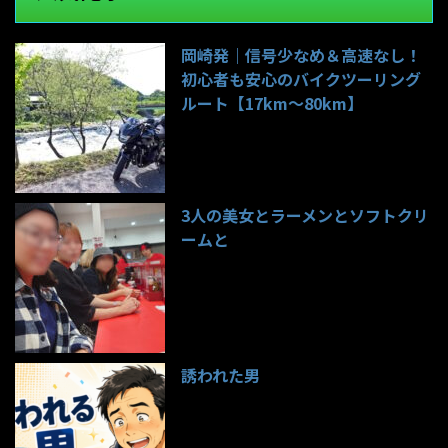
岡崎発｜信号少なめ＆高速なし！
初心者も安心のバイクツーリング
ルート【17km〜80km】
141件のビュー
3人の美女とラーメンとソフトクリ
ームと
99件のビュー
誘われた男
97件のビュー