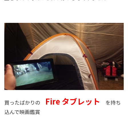
Fire タブレット
買ったばかりの
を持ち
込んで映画鑑賞