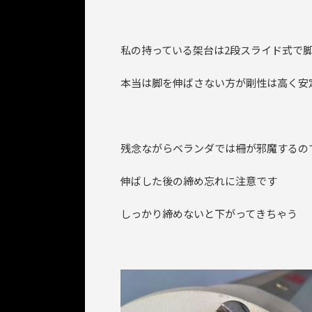
私の持っている架台は2段スライド式で
本当は脚を伸ばさない方が剛性は高く安
残念ながらベランダでは柵が邪魔するの
伸ばした後の締め忘れに注意です
しっかり締めないと下がってきちゃう