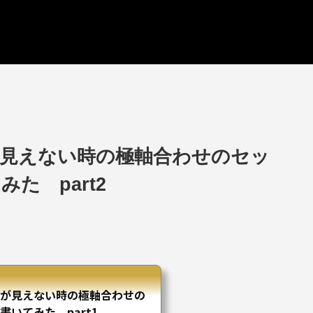
が見えない時の極軸合わせのセッ
た part2
が見えない時の極軸合わせの
いてみた part1