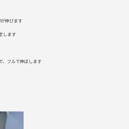
脚が伸びます
定します
で、フルで伸ばします