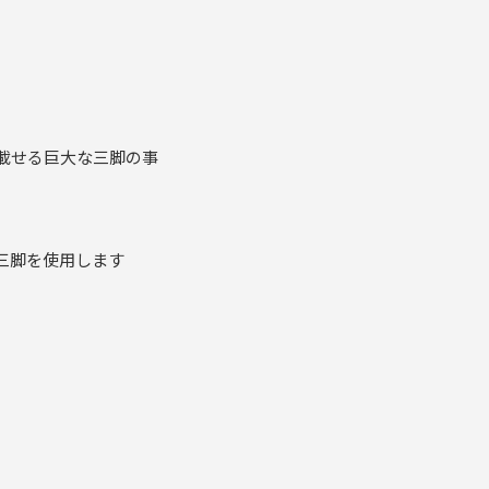
載せる巨大な三脚の事
三脚を使用します