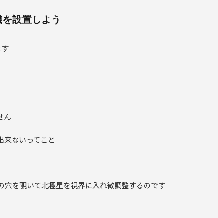
儀を設置しよう
ます
せん
出来ないってこと
の穴を覗いて北極星を視界に入れ微調整するのです