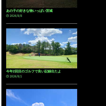
あの子の好きな物いっぱい茨城
2026/8/8
今年2回目のゴルフで良い記録出たよ
2026/8/1