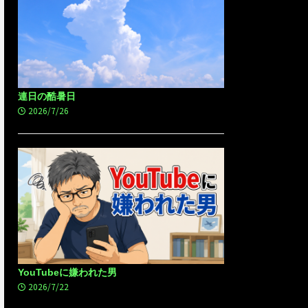
連日の酷暑日
2026/7/26
YouTubeに嫌われた男
2026/7/22