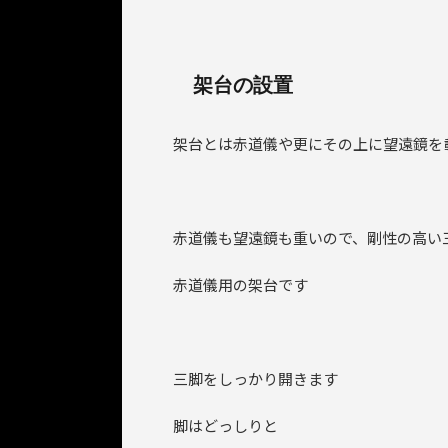
架台の設置
架台とは赤道儀や更にその上に望遠鏡を
赤道儀も望遠鏡も重いので、剛性の高い
赤道儀用の架台です
三脚をしっかり開きます
脚はどっしりと