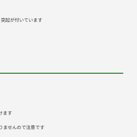
る突起が付いています
けます
りませんので注意です