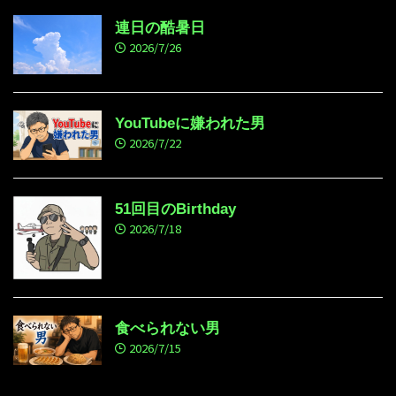
連日の酷暑日
2026/7/26
YouTubeに嫌われた男
2026/7/22
51回目のBirthday
2026/7/18
食べられない男
2026/7/15