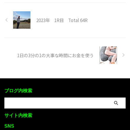
2023年 1R目 Total 64R
1日の3分の1の大事な時間にお金を使う
ブログ内検索
サイト内検索
SNS