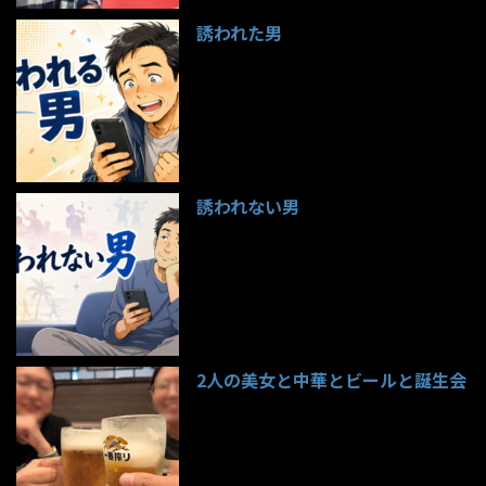
誘われた男
97件のビュー
誘われない男
95件のビュー
2人の美女と中華とビールと誕生会
85件のビュー