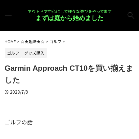
アウトドア中心にして様々な遊びをやってます
まずは庭から始めました
HOME
>
☆★趣味★☆
>
ゴルフ
>
ゴルフ
グッズ購入
Garmin Approach CT10を買い揃えま
した
2023/7/8
ゴルフの話