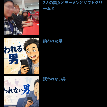
3人の美女とラーメンとソフトクリ
ームと
98件のビュー
誘われた男
96件のビュー
誘われない男
95件のビュー