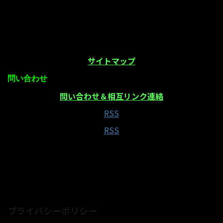
サイトマップ
問い合わせ
問い合わせ＆相互リンク連絡
RSS
RSS
当サイトはAmazonアソシエイト・プログラムの参
加者です
プライバシーポリシー