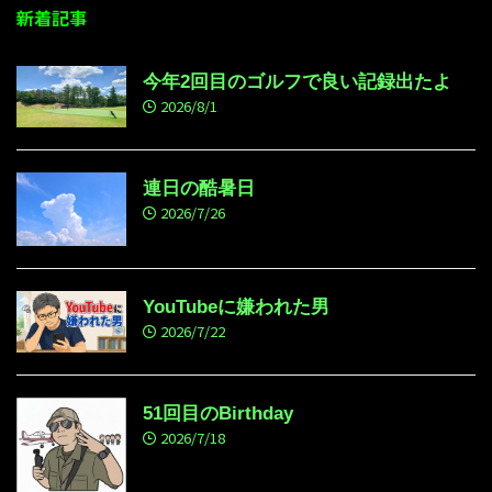
新着記事
今年2回目のゴルフで良い記録出たよ
2026/8/1
連日の酷暑日
2026/7/26
YouTubeに嫌われた男
2026/7/22
51回目のBirthday
2026/7/18