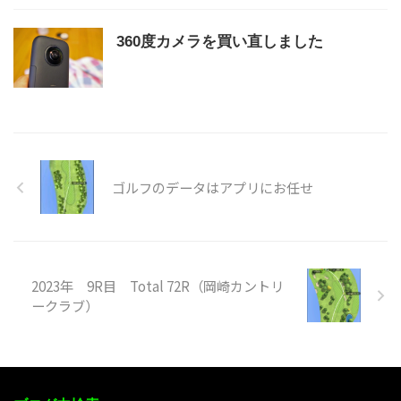
360度カメラを買い直しました
ゴルフのデータはアプリにお任せ
2023年 9R目 Total 72R（岡崎カントリ
ークラブ）