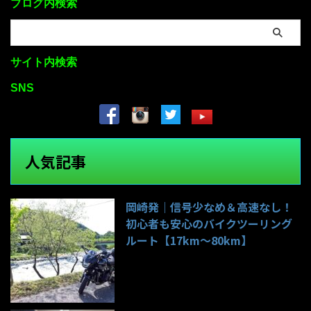
ブログ内検索
サイト内検索
SNS
人気記事
岡崎発｜信号少なめ＆高速なし！
初心者も安心のバイクツーリング
ルート【17km〜80km】
138件のビュー