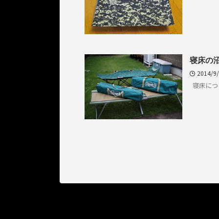
寝床の
2014/9
寝床につい