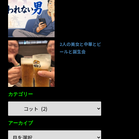
95件のビュー
2人の美女と中華とビ
ールと誕生会
85件のビュー
カテゴリー
アーカイブ