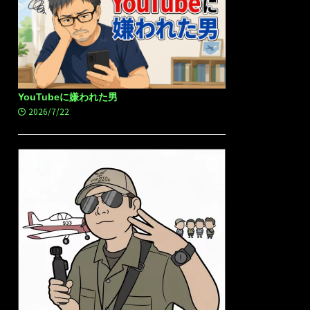
YouTubeに嫌われた男
2026/7/22