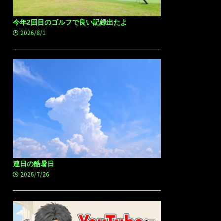
今年2回目のゴルフで良い記録出たよ
2026/8/1
連日の酷暑日
2026/7/26