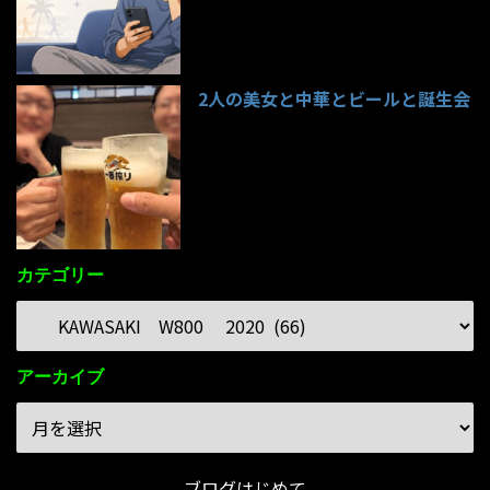
2人の美女と中華とビールと誕生会
85件のビュー
カテゴリー
アーカイブ
ブログはじめて