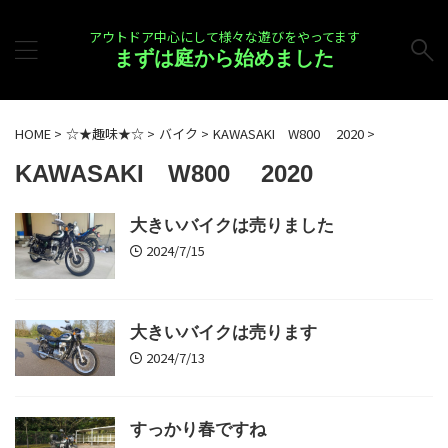
アウトドア中心にして様々な遊びをやってます
まずは庭から始めました
HOME
>
☆★趣味★☆
>
バイク
>
KAWASAKI W800 2020
>
KAWASAKI W800 2020
大きいバイクは売りました
2024/7/15
大きいバイクは売ります
2024/7/13
すっかり春ですね