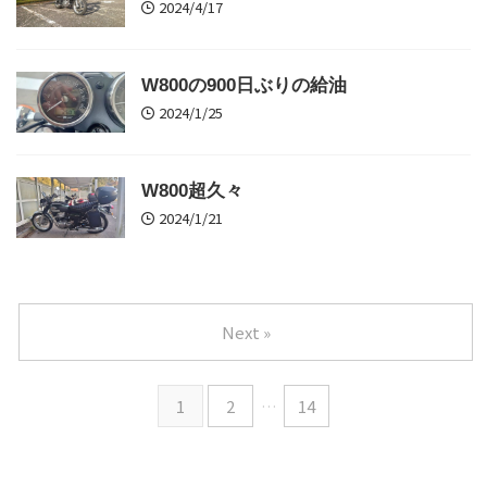
2024/4/17
W800の900日ぶりの給油
2024/1/25
W800超久々
2024/1/21
Next »
1
2
…
14