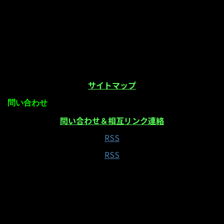
サイトマップ
問い合わせ
問い合わせ＆相互リンク連絡
RSS
RSS
当サイトはAmazonアソシエイト・プログラムの参
加者です