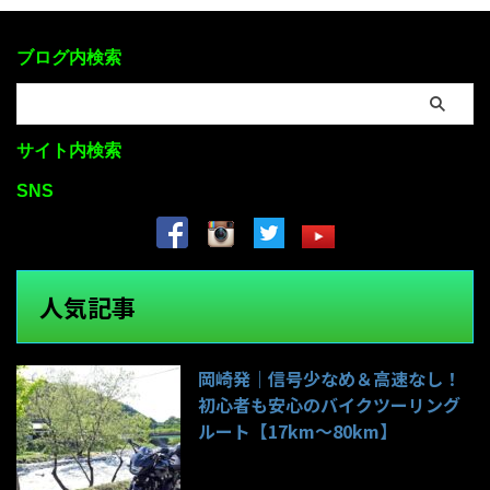
ブログ内検索
サイト内検索
SNS
人気記事
岡崎発｜信号少なめ＆高速なし！
初心者も安心のバイクツーリング
ルート【17km〜80km】
142件のビュー