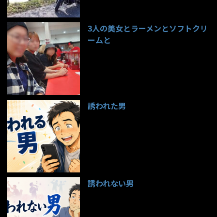
3人の美女とラーメンとソフトクリ
ームと
99件のビュー
誘われた男
97件のビュー
誘われない男
95件のビュー