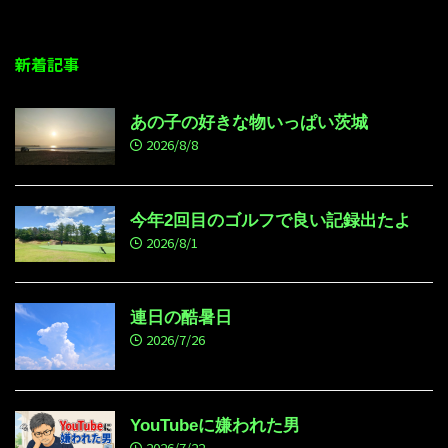
新着記事
あの子の好きな物いっぱい茨城
2026/8/8
今年2回目のゴルフで良い記録出たよ
2026/8/1
連日の酷暑日
2026/7/26
YouTubeに嫌われた男
2026/7/22