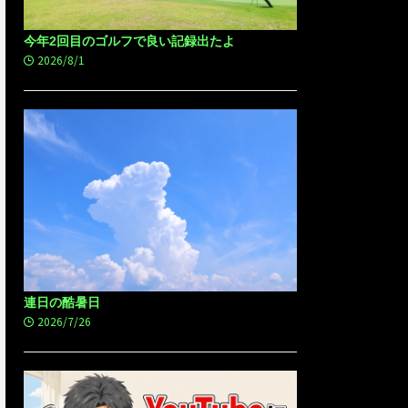
今年2回目のゴルフで良い記録出たよ
2026/8/1
連日の酷暑日
2026/7/26