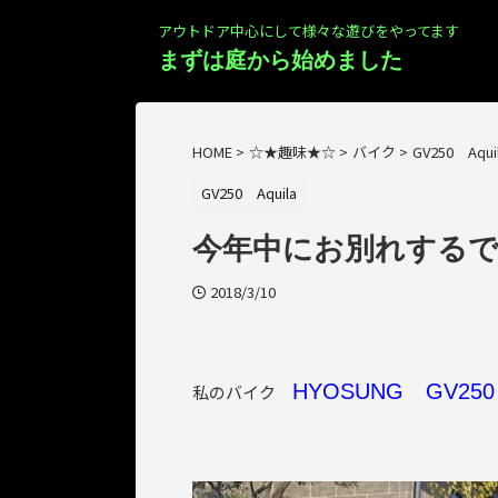
アウトドア中心にして様々な遊びをやってます
まずは庭から始めました
HOME
>
☆★趣味★☆
>
バイク
>
GV250 Aqui
GV250 Aquila
今年中にお別れする
2018/3/10
HYOSUNG GV250 
私のバイク