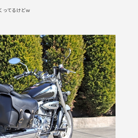
くってるけどｗ