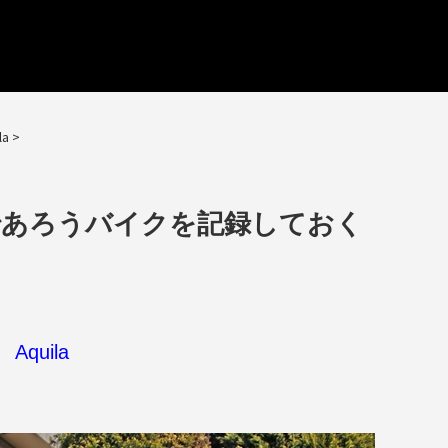
la
>
であろうバイクを記録しておく
Aquila