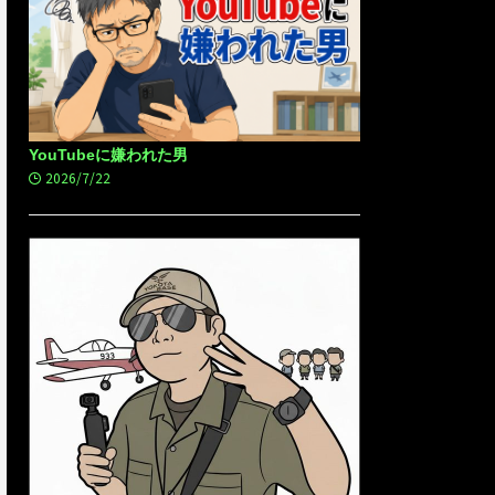
YouTubeに嫌われた男
2026/7/22