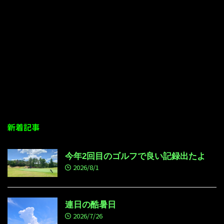
新着記事
今年2回目のゴルフで良い記録出たよ
2026/8/1
連日の酷暑日
2026/7/26