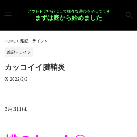
アウトドア中心にして様々な遊びをやってます
まずは庭から始めました
HOME
>
雑記・ライフ
>
雑記・ライフ
カッコイイ腱鞘炎
2022/3/3
3月3日は