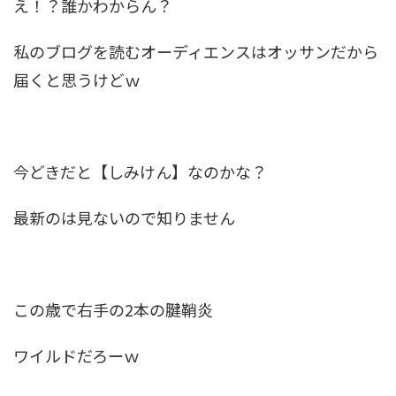
え！？誰かわからん？
私のブログを読むオーディエンスはオッサンだから
届くと思うけどｗ
今どきだと【しみけん】なのかな？
最新のは見ないので知りません
この歳で右手の2本の腱鞘炎
ワイルドだろーｗ