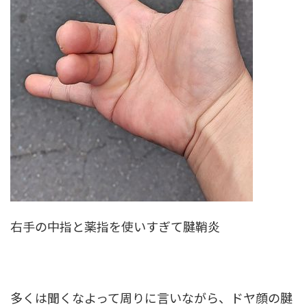
右手の中指と薬指を使いすぎて腱鞘炎
多くは聞くなよって周りに言いながら、ドヤ顔の腱