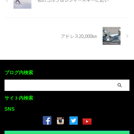
アドレス20,000㎞
ブログ内検索
サイト内検索
SNS