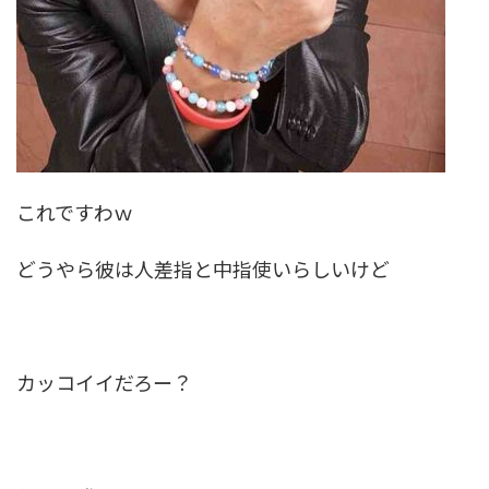
これですわｗ
どうやら彼は人差指と中指使いらしいけど
カッコイイだろー？