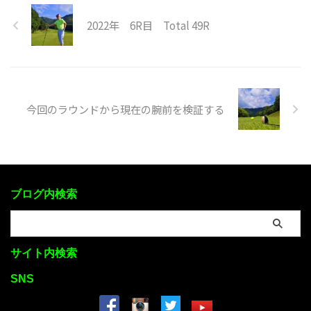
2022年 6R目 Total 49R
今回のラウンドから現在の腕前を検証する
ブログ内検索
サイト内検索
SNS