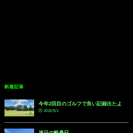
新着記事
今年2回目のゴルフで良い記録出たよ
2026/8/1
連日の酷暑日