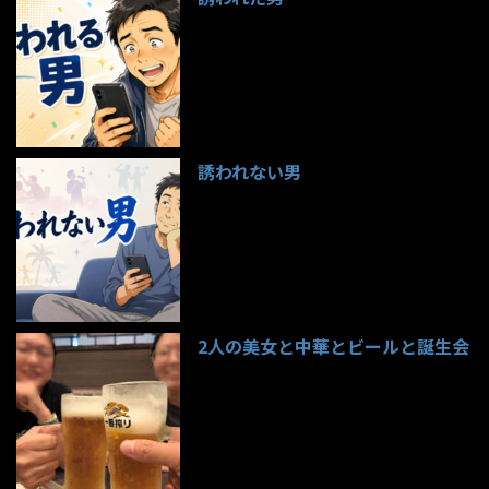
97件のビュー
誘われない男
95件のビュー
2人の美女と中華とビールと誕生会
85件のビュー