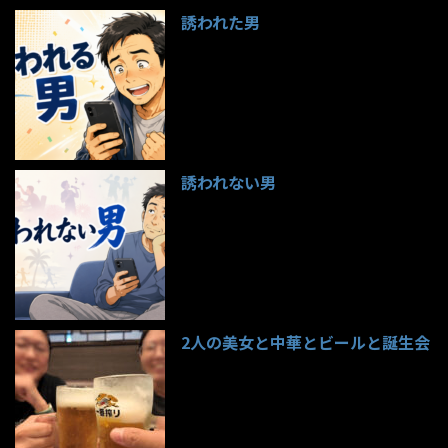
誘われた男
97件のビュー
誘われない男
95件のビュー
2人の美女と中華とビールと誕生会
85件のビュー