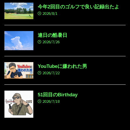
今年2回目のゴルフで良い記録出たよ
2026/8/1
連日の酷暑日
2026/7/26
YouTubeに嫌われた男
2026/7/22
51回目のBirthday
2026/7/18