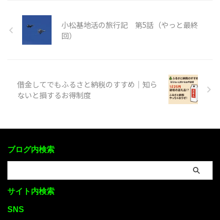
小松基地活の旅行記 第5話（やっと最終
回）
借金してでもふるさと納税のすすめ｜知ら
ないと損するお得制度
ブログ内検索
サイト内検索
SNS