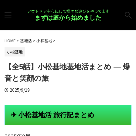
アウトドア中心にして様々な遊びをやってます
まずは庭から始めました
HOME
>
基地活
>
小松基地
>
小松基地
【全5話】小松基地基地活まとめ — 爆
音と笑顔の旅
2025/9/19
✈ 小松基地活 旅行記まとめ