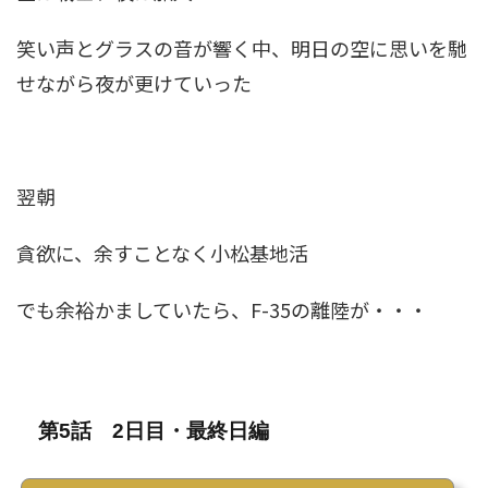
笑い声とグラスの音が響く中、明日の空に思いを馳
せながら夜が更けていった
翌朝
貪欲に、余すことなく小松基地活
でも余裕かましていたら、
F-35
の離陸が・・・
第5話 2日目・最終日編