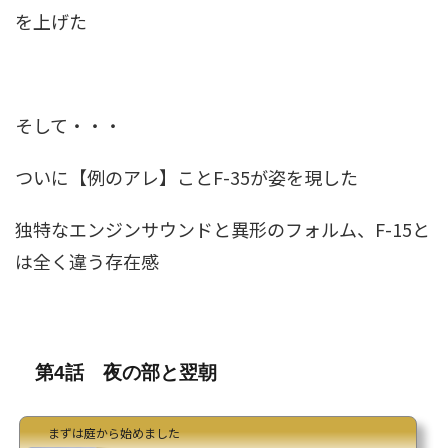
を上げた
そして・・・
ついに【例のアレ】こと
F-35
が姿を現した
独特なエンジンサウンドと異形のフォルム、
F-15
と
は全く違う存在感
第4話 夜の部と翌朝
まずは庭から始めました