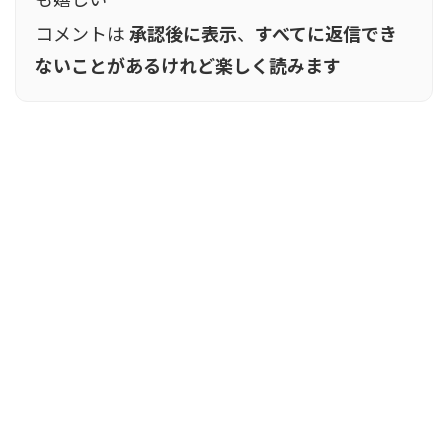
コメントは
承認後に表示
、
すべてに返信でき
ないことがあるけれど楽しく読みます