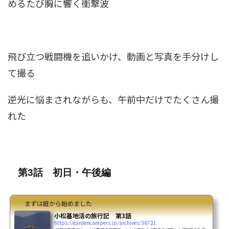
めるたび胸に響く衝撃波
飛び立つ戦闘機を追いかけ、動画と写真を手分けし
て撮る
逆光に悩まされながらも、午前中だけでたくさん撮
れた
第3話 初日・午後編
まずは庭から始めました
小松基地活の旅行記 第3話
https://gardencampers.jp/archives/36721