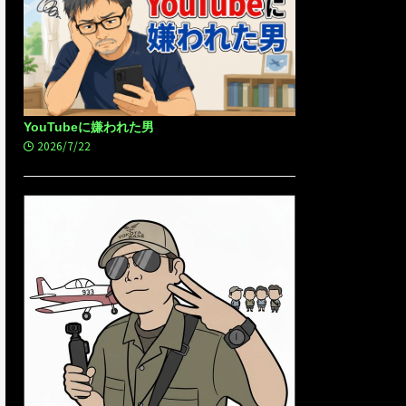
YouTubeに嫌われた男
2026/7/22