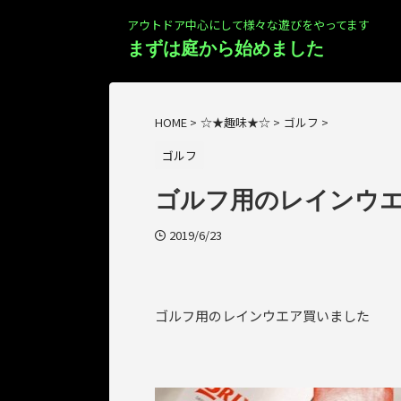
アウトドア中心にして様々な遊びをやってます
まずは庭から始めました
HOME
>
☆★趣味★☆
>
ゴルフ
>
ゴルフ
ゴルフ用のレインウ
2019/6/23
ゴルフ用のレインウエア買いました