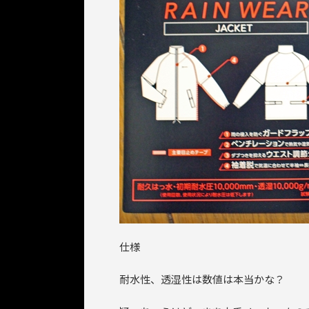
仕様
耐水性、透湿性は数値は本当かな？