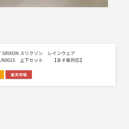
 SRIXON スリクソン レインウェア
01J/6002S 上下セット 【あす楽対応】
r
楽天市場