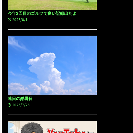
今年2回目のゴルフで良い記録出たよ
2026/8/1
連日の酷暑日
2026/7/26