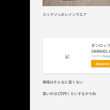
スリクソンのレインウエア
ダンロップ
SMR60
created by
Rinke
Amazon
値段はそんなに高くない
高いのは2万円くらいするからね