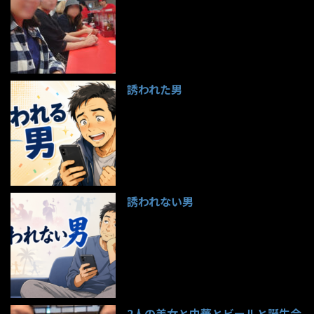
99件のビュー
誘われた男
97件のビュー
誘われない男
95件のビュー
2人の美女と中華とビールと誕生会