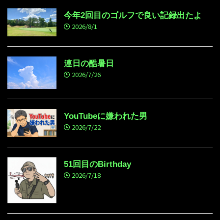
今年2回目のゴルフで良い記録出たよ
2026/8/1
連日の酷暑日
2026/7/26
YouTubeに嫌われた男
2026/7/22
51回目のBirthday
2026/7/18