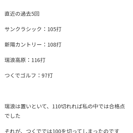
直近の過去5回
サンクラシック：105打
新陽カントリー：108打
瑞浪高原：116打
つくでゴルフ：97打
瑞浪は置いといて、110切れれば私の中では合格点
でした
それが、つくででは100を切ってしまったのです