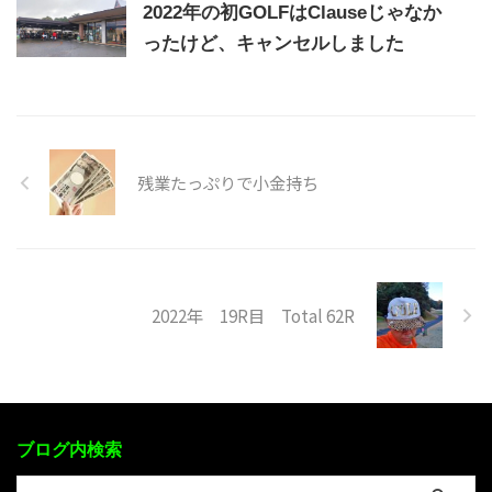
2022年の初GOLFはClauseじゃなか
ったけど、キャンセルしました
残業たっぷりで小金持ち
2022年 19R目 Total 62R
ブログ内検索